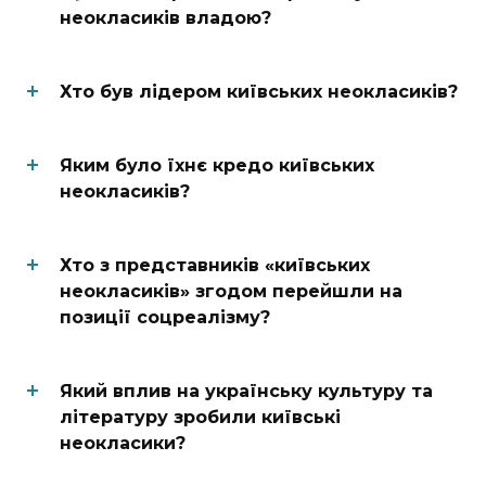
неокласиків владою?
Хто був лідером київських неокласиків?
Яким було їхнє кредо київських
неокласиків?
Хто з представників «київських
неокласиків» згодом перейшли на
позиції соцреалізму?
Який вплив на українську культуру та
літературу зробили київські
неокласики?