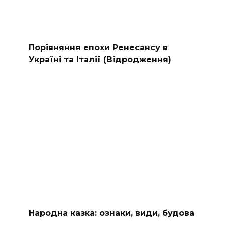
Порівняння епохи Ренесансу в
Україні та Італії (Відродження)
Народна казка: ознаки, види, будова