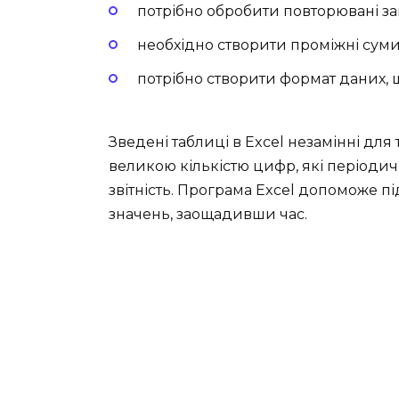
потрібно обробити повторювані за
необхідно створити проміжні суми,
потрібно створити формат даних, 
Зведені таблиці в Excel незамінні для 
великою кількістю цифр, які періоди
звітність. Програма Excel допоможе пі
значень, заощадивши час.