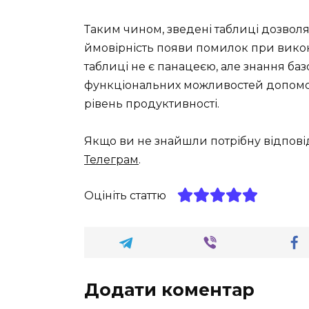
Таким чином, зведені таблиці дозвол
ймовірність появи помилок при викон
таблиці не є панацеєю, але знання ба
функціональних можливостей допомож
рівень продуктивності.
Якщо ви не знайшли потрібну відпові
Телеграм
.
Оцініть статтю
Додати коментар