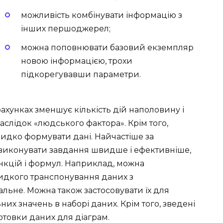
можливість комбінувати інформацію з
інших першоджерел;
можна поповнювати базовий екземпляр
новою інформацією, трохи
підкорегувавши параметри.
ахунках зменшує кількість дій наполовину і
слідок «людського фактора». Крім того,
видко формувати дані. Найчастіше за
виконувати завдання швидше і ефективніше,
нкцій і формул. Наприклад, можна
видкого транспонування даних з
льне. Можна також застосовувати їх для
их значень в наборі даних. Крім того, зведені
отовки даних для діаграм.