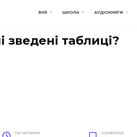
ВНЗ
ШКОЛА
АУДІОКНИГИ
і зведені таблиці?
НА ЧИТАННЯ
КОМЕНТАРІ