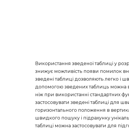
Використання зведеної таблиці у розр
знижує можливість появи помилок вна
зведені таблиці дозволяють легко і ш
допомогою зведених таблиць можна 
ніж при використанні стандартних фу
застосовувати зведені таблиці для ш
горизонтального положення в вертика
швидкого пошуку і підрахунку унікальн
таблиці можна застосовувати для підг