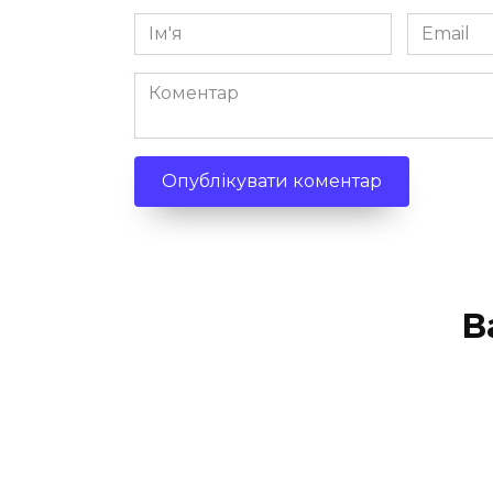
Ім'я
Email
*
*
Коментар
В