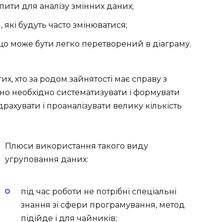
пити для аналізу змінних даних;
 які будуть часто змінюватися;
що може бути легко перетворений в діаграму.
тих, хто за родом зайнятості має справу з
чно необхідно систематизувати і формувати
драхувати і проаналізувати велику кількість
Плюси використання такого виду
угруповання даних:
під час роботи не потрібні спеціальні
знання зі сфери програмування, метод
підійде і для чайників;