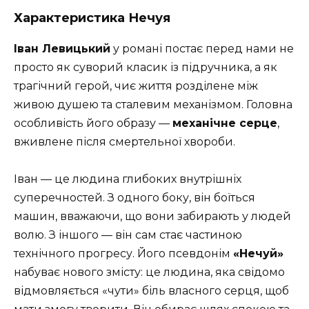
Характеристика Нечуя
Іван Левицький
у романі постає перед нами не
просто як суворий класик із підручника, а як
трагічний герой, чиє життя розділене між
живою душею та сталевим механізмом. Головна
особливість його образу —
механічне серце
,
вживлене після смертельної хвороби.
Іван — це людина глибоких внутрішніх
суперечностей. З одного боку, він боїться
машин, вважаючи, що вони забирають у людей
волю. З іншого — він сам стає частиною
технічного прогресу. Його псевдонім
«Нечуй»
набуває нового змісту: це людина, яка свідомо
відмовляється «чути» біль власного серця, щоб