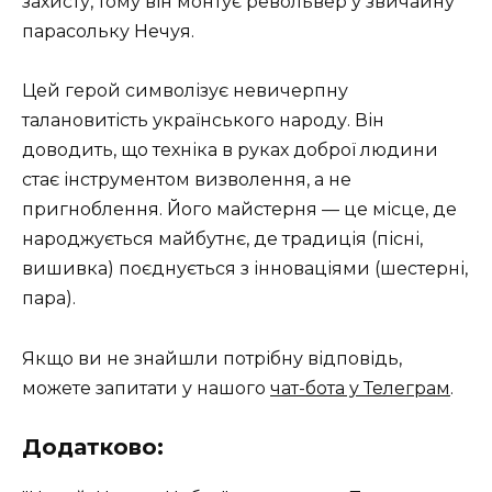
захисту, тому він монтує револьвер у звичайну
парасольку Нечуя.
Цей герой символізує невичерпну
талановитість українського народу. Він
доводить, що техніка в руках доброї людини
стає інструментом визволення, а не
пригноблення. Його майстерня — це місце, де
народжується майбутнє, де традиція (пісні,
вишивка) поєднується з інноваціями (шестерні,
пара).
Якщо ви не знайшли потрібну відповідь,
можете запитати у нашого
чат-бота у Телеграм
.
Додатково: