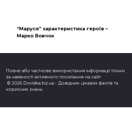
“Маруся” характеристика героїв –
Марко Вовчок
Повне або часткове використання інформації тільки
за наявності активного посилання на сайт
© 2026 Dovidka.biz.ua - Довідник цікавих фактів та
корисних знань