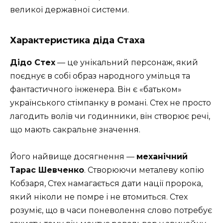
великої державної системи.
Характеристика діда Стаха
Дідо Стех
— це унікальний персонаж, який
поєднує в собі образ народного умільця та
фантастичного інженера. Він є «батьком»
українського стімпанку в романі. Стех не просто
лагодить волів чи годинники, він створює речі,
що мають сакральне значення.
Його найвище досягнення —
механічний
Тарас Шевченко
. Створюючи металеву копію
Кобзаря, Стех намагається дати нації пророка,
який ніколи не помре і не втомиться. Стех
розуміє, що в часи поневолення слово потребує