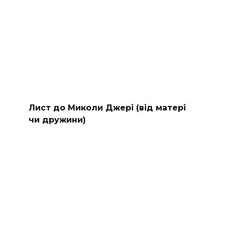
Лист до Миколи Джері (від матері
чи дружини)