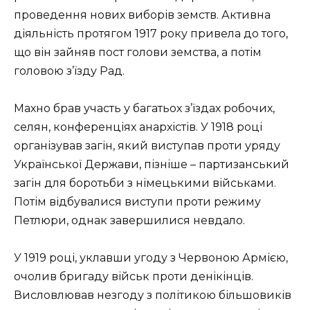
проведення нових виборів земств. Активна
діяльність протягом 1917 року привела до того,
що він зайняв пост голови земства, а потім
головою з’їзду Рад.
Махно брав участь у багатьох з’їздах робочих,
селян, конференціях анархістів. У 1918 році
організував загін, який виступав проти уряду
Української Держави, пізніше – партизанський
загін для боротьби з німецькими військами.
Потім відбувалися виступи проти режиму
Петлюри, однак завершилися невдало.
У 1919 році, уклавши угоду з Червоною Армією,
очолив бригаду військ проти денікінців.
Висловлював незгоду з політикою більшовиків