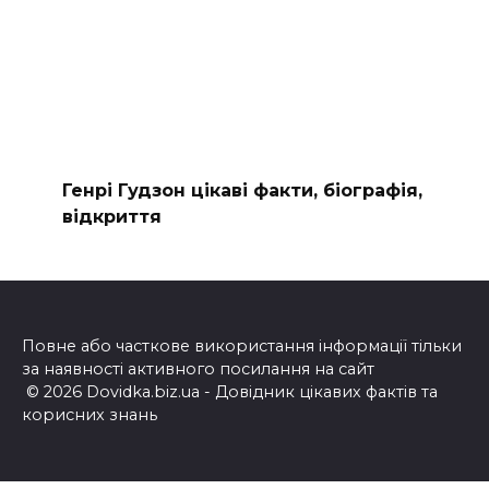
Генрі Гудзон цікаві факти, біографія,
відкриття
Повне або часткове використання інформації тільки
за наявності активного посилання на сайт
© 2026 Dovidka.biz.ua - Довідник цікавих фактів та
корисних знань