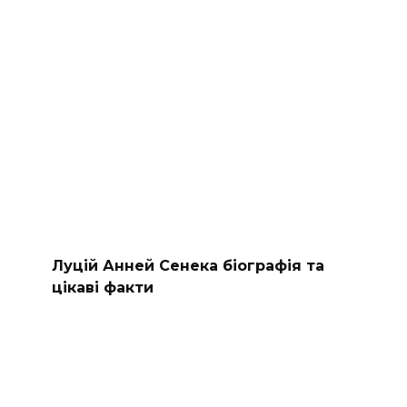
Луцій Анней Сенека біографія та
цікаві факти