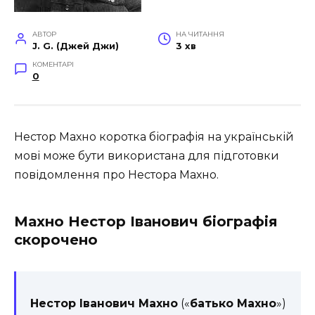
АВТОР
НА ЧИТАННЯ
J. G. (Джей Джи)
3 хв
КОМЕНТАРІ
0
Нестор Махно коротка біографія на українській
мові може бути використана для підготовки
повідомлення про Нестора Махно.
Махно Нестор Іванович біографія
скорочено
Нестор Іванович Махно
(«
батько Махно
»)