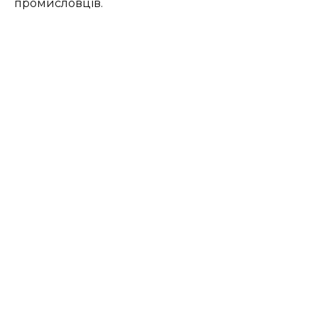
промисловців.