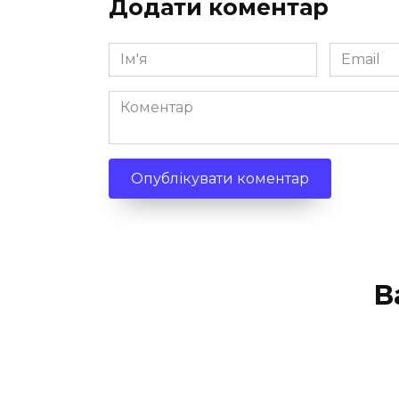
Додати коментар
Ім'я
Email
*
*
Коментар
В