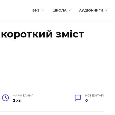
ВНЗ
ШКОЛА
АУДІОКНИГИ
короткий зміст
НА ЧИТАННЯ
КОМЕНТАРІ
2 хв
0