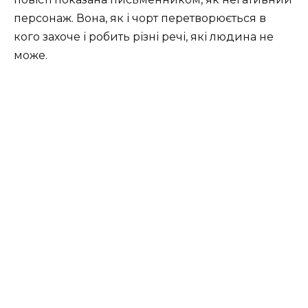
персонаж. Вона, як і чорт перетворюється в
кого захоче і робить різні речі, які людина не
може.