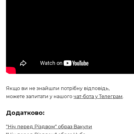
Якщо ви не знайшли потрібну відповідь,
можете запитати у нашого
чат-бота у Телеграм
.
Додатково:
"Ніч перед Різдвом" образ Вакули