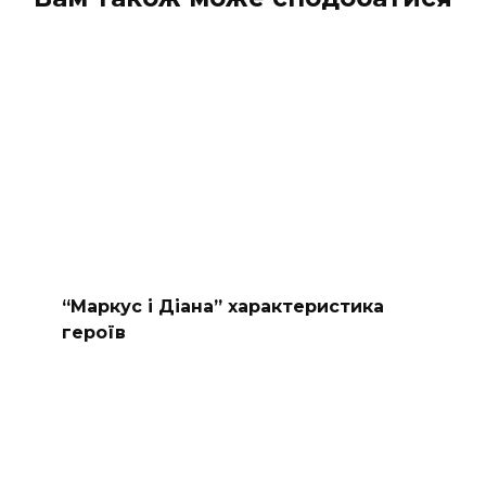
“Маркус і Діана” характеристика
героїв