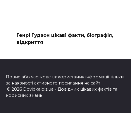
Генрі Гудзон цікаві факти, біографія,
відкриття
Повне або часткове використання інформації тільки
за наявності активного посилання на сайт
© 2026 Dovidka.biz.ua - Довідник цікавих фактів та
корисних знань