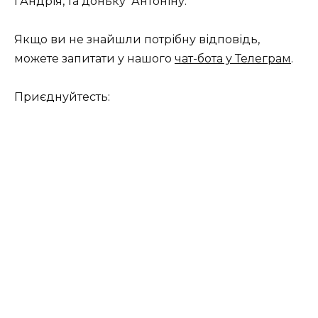
і Андрія, та доньку Антоніну.
Якщо ви не знайшли потрібну відповідь,
можете запитати у нашого
чат-бота у Телеграм
.
Приєднуйтесть: