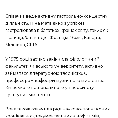
Співачка веде активну гастрольно-концертну
діяльність. Ніна Матвієнко з успіхом
гастролювала в багатьох країнах світу, таких як
Польща, Фінляндія, Франція, Чехія, Канада,
Мексика, США.
У 1975 році заочно закінчила філологічний
факультет Київського університету, активно
займалася літературною творчістю. Є
професором кафедри музичного мистецтва
Київського національного університету
культури і мистецтв.
Вона також озвучила ряд науково-популярних,
хронікально-документальних кінофільмів,