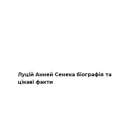
Луцій Анней Сенека біографія та
цікаві факти