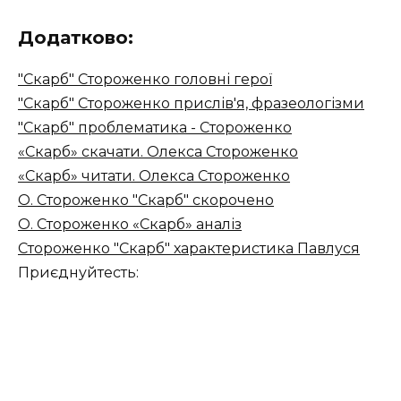
Додатково:
"Скарб" Стороженко головні герої
"Скарб" Стороженко прислів'я, фразеологізми
"Скарб" проблематика - Стороженко
«Скарб» скачати. Олекса Стороженко
«Скарб» читати. Олекса Стороженко
О. Стороженко "Скарб" скорочено
О. Стороженко «Скарб» аналіз
Стороженко "Скарб" характеристика Павлуся
Приєднуйтесть: