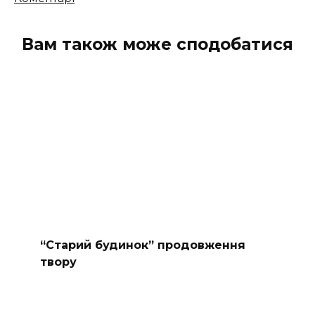
коментарів
Вам також може сподобатися
“Старий будинок” продовження
твору