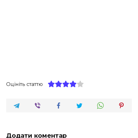
Оцініть статтю
Додати коментар