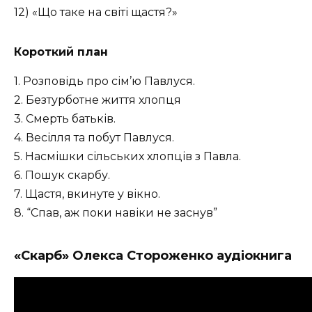
12) «Що таке на світі щастя?»
Короткий план
1. Розповідь про сім’ю Павлуся.
2. Безтурботне життя хлопця
3. Смерть батьків.
4. Весілля та побут Павлуся.
5. Насмішки сільських хлопців з Павла.
6. Пошук скарбу.
7. Щастя, вкинуте у вікно.
8. “Спав, аж поки навіки не заснув”
«Скарб» Олекса Стороженко аудіокнига