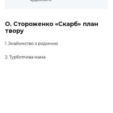
О. Стороженко «Скарб» план
твору
1. Знайомство з родиною
2. Турботлива мама