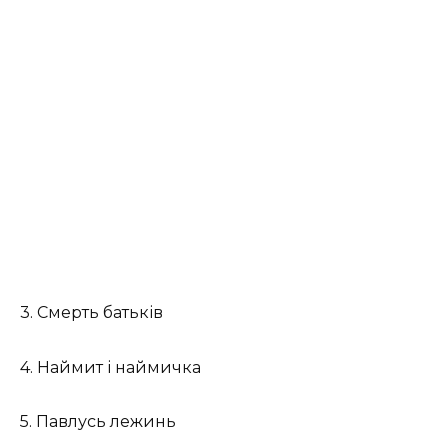
3. Смерть батьків
4. Наймит і наймичка
5. Павлусь лежинь