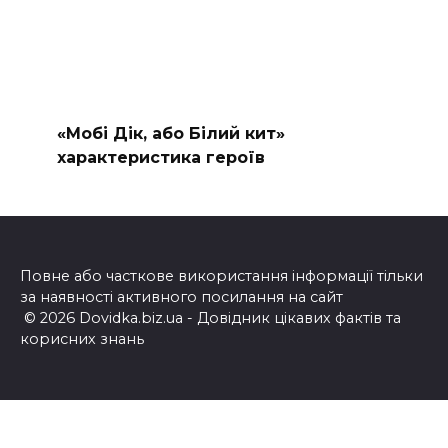
«Мобі Дік, або Білий кит»
характеристика героїв
Повне або часткове використання інформації тільки
за наявності активного посилання на сайт
© 2026 Dovidka.biz.ua - Довідник цікавих фактів та
корисних знань