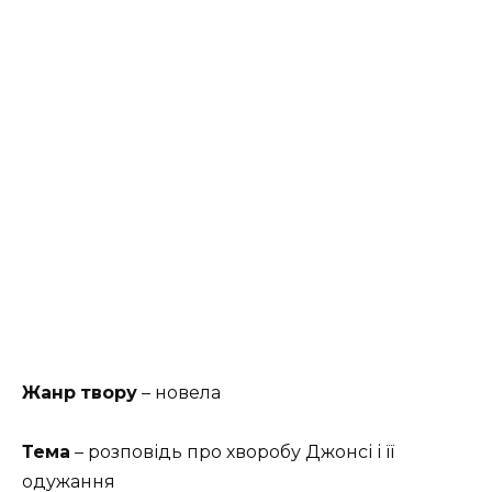
Жанр
твору
– новела
Тема
– розповідь про хворобу Джонсі і її
одужання