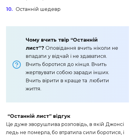
Останній шедевр
Чому вчить твір “Останній
лист”?
Оповідання вчить ніколи не
впадати у відчай і не здаватися.
Вчить боротися до кінця. Вчить
жертвувати собою заради інших.
Вчить вірити в краще та любити
життя.
“Останній лист” відгук
Це дуже зворушлива розповідь, в якій Джонсі
ледь не померла, бо втратила сили боротися, і