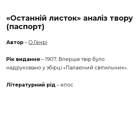
«Останній листок» аналіз твору
(паспорт)
Автор
–
О.Генрі
Рік видання
– 1907. Вперше твір було
надруковано у збірці «Палаючий світильник».
Літературний рід
– епос