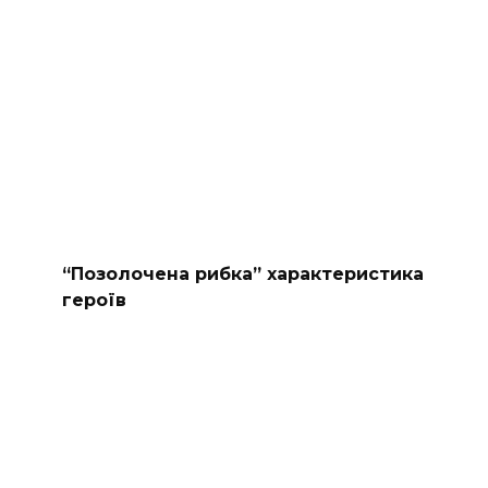
“Позолочена рибка” характеристика
героїв