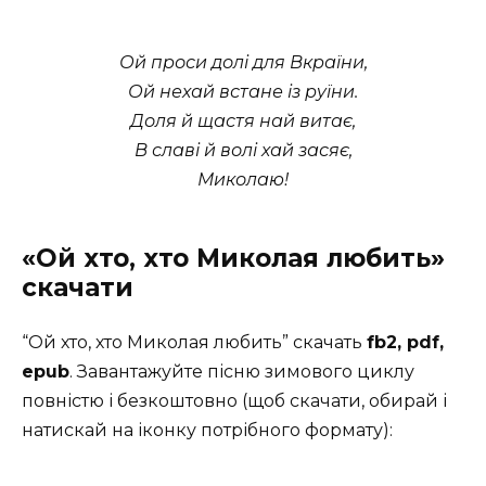
Ой проси долі для Вкраїни,
Ой нехай встане із руїни.
Доля й щастя най витає,
В славі й волі хай засяє,
Миколаю!
«Ой хто, хто Миколая любить»
скачати
“Ой хто, хто Миколая любить” скачать
fb2, pdf,
epub
. Завантажуйте пісню зимового циклу
повністю і безкоштовно (щоб скачати, обирай і
натискай на іконку потрібного формату):