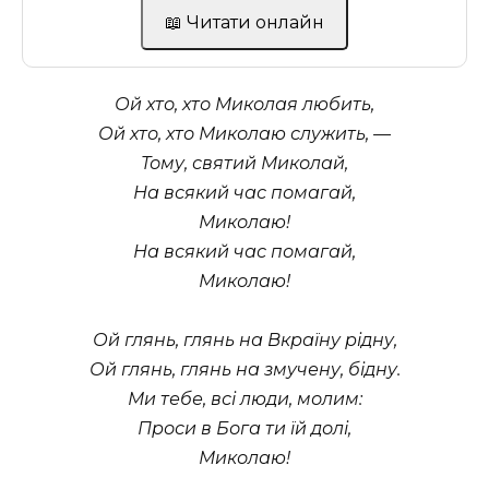
📖 Читати онлайн
Ой хто, хто Миколая любить,
Ой хто, хто Миколаю служить, —
Тому, святий Миколай,
На всякий час помагай,
Миколаю!
На всякий час помагай,
Миколаю!
Ой глянь, глянь на Вкраїну рідну,
Ой глянь, глянь на змучену, бідну.
Ми тебе, всі люди, молим:
Проси в Бога ти їй долі,
Миколаю!