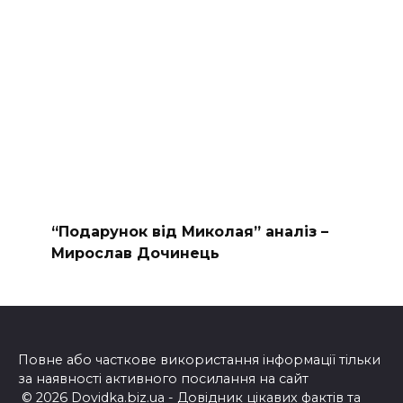
“Подарунок від Миколая” аналіз –
Мирослав Дочинець
Повне або часткове використання інформації тільки
за наявності активного посилання на сайт
© 2026 Dovidka.biz.ua - Довідник цікавих фактів та