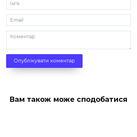
Ім'я
*
Email
*
Коментар
Вам також може сподобатися