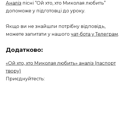
Аналіз
пісні “Ой хто, хто Миколая любить”
допоможе у підготовці до уроку.
Якщо ви не знайшли потрібну відповідь,
можете запитати у нашого
чат-бота у Телеграм
.
Додатково:
«Ой хто, хто Миколая любить» аналіз (паспорт
твору)
Приєднуйтесть: