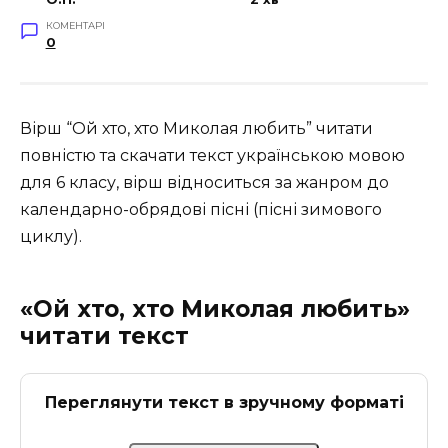
КОМЕНТАРІ
0
Вірш “Ой хто, хто Миколая любить” читати
повністю та скачати текст українською мовою
для 6 класу, вірш відноситься за жанром до
календарно-обрядові пісні (пісні зимового
циклу).
«Ой хто, хто Миколая любить»
читати текст
Переглянути текст в зручному форматі