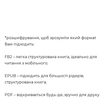
*розшифрування, щоб зрозуміти який формат
Вам підходить:
FB2 – легка структурована книга, ідеально для
читання з мобільного;
EPUB – підходить для більшості рідерів,
структурована книга;
PDF – відкривається будь-де, зручно для друку.