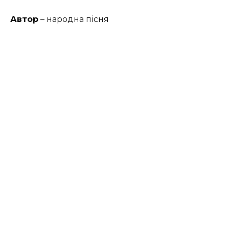
Автор
– народна пісня