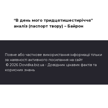
“В день мого тридцятишестиріччя”
аналіз (паспорт твору) – Байрон
Повне або часткове використання інформації тільки
за наявності активного посилання на сайт
© 2026 Dovidka.biz.ua - Довідник цікавих фактів та
корисних знань