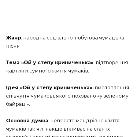
Жанр
: народна соціально-побутова чумацька
пісня
Тема «Ой у степу криниченька»
: відтворення
картини сумного життя чумаків.
Ідея «Ой у степу криниченька»:
висловлення
співчуття чумакові, якого поховано «у зеленому
байраці».
Основна думка
: непросте мандрівне життя
чумаків так чи інакше впливає на стан їх