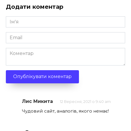
Додати коментар
Ім'я
*
Email
*
Коментар
Лис Микита
12 Вересня, 2021 о 9:40 am
Чудовий сайт, аналогів, якого немає!