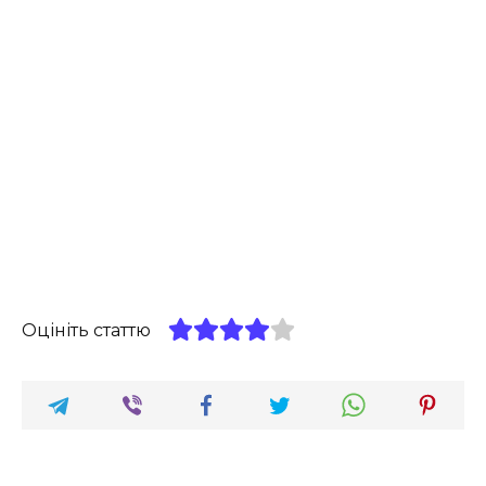
Оцініть статтю