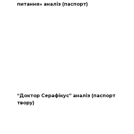
питання» аналіз (паспорт)
“Доктор Серафікус” аналіз (паспорт
твору)