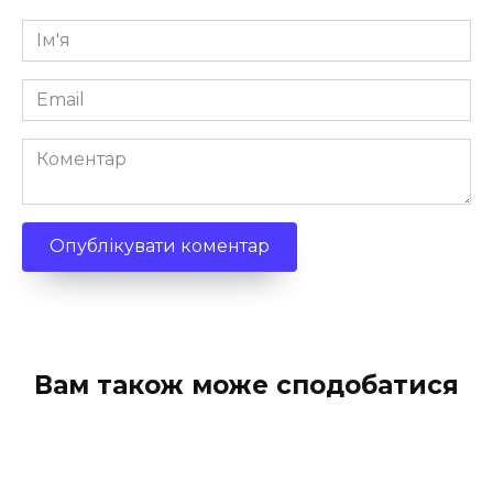
Ім'я
*
Email
*
Коментар
Вам також може сподобатися