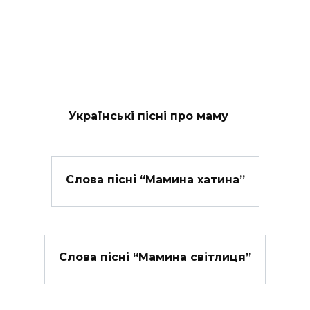
Українські пісні про маму
Слова пісні “Мамина хатина”
Слова пісні “Мамина світлиця”