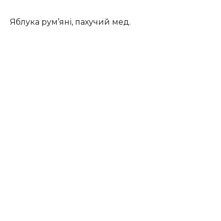
Яблука рум’яні, пахучий мед.