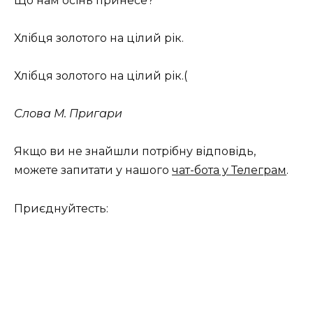
Що нам осінь принесе?
Хлібця золотого на цілий рік.
Хлібця золотого на цілий рік.(
Слова М. Пригари
Якщо ви не знайшли потрібну відповідь,
можете запитати у нашого
чат-бота у Телеграм
.
Приєднуйтесть: