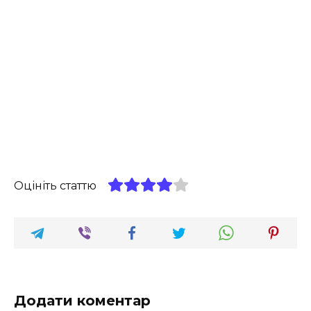
Оцініть статтю
Додати коментар