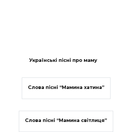
Українські пісні про маму
Слова пісні “Мамина хатина”
Слова пісні “Мамина світлиця”