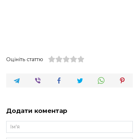
Оцініть статтю
Додати коментар
Ім'я
*