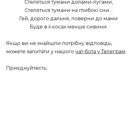
Стеляться тумани долами-лугами,
Стеляться тумани на глибокі сни…
Гей, дорого дальня, поверни до мами
Буде в її косах менше сивини.
Якщо ви не знайшли потрібну відповідь,
можете запитати у нашого
чат-бота у Телеграм
.
Приєднуйтесть: