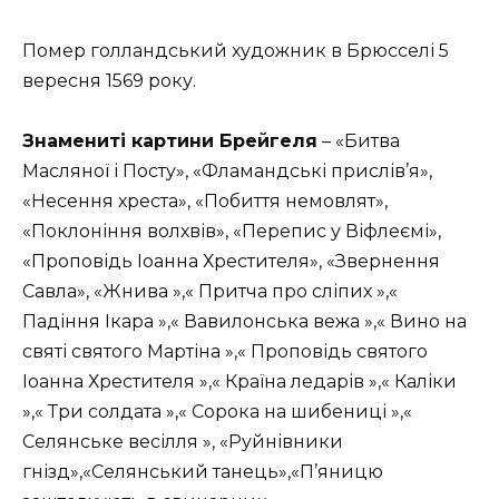
Помер голландський художник в Брюсселі 5
вересня 1569 року.
Знамениті картини Брейгеля
– «Битва
Масляної і Посту», «Фламандські прислів’я»,
«Несення хреста», «Побиття немовлят»,
«Поклоніння волхвів», «Перепис у Віфлеємі»,
«Проповідь Іоанна Хрестителя», «Звернення
Савла», «Жнива »,« Притча про сліпих »,«
Падіння Ікара »,« Вавилонська вежа »,« Вино на
святі святого Мартіна »,« Проповідь святого
Іоанна Хрестителя »,« Країна ледарів »,« Каліки
»,« Три солдата »,« Сорока на шибениці »,«
Селянське весілля », «Руйнівники
гнізд»,«Селянський танець»,«П’яницю