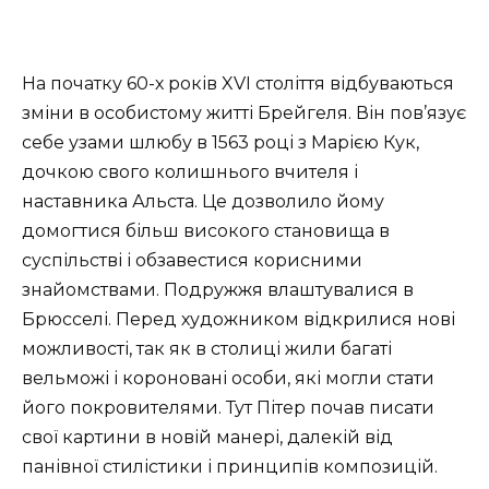
На початку 60-х років XVI століття відбуваються
зміни в особистому житті Брейгеля. Він пов’язує
себе узами шлюбу в 1563 році з Марією Кук,
дочкою свого колишнього вчителя і
наставника Альста. Це дозволило йому
домогтися більш високого становища в
суспільстві і обзавестися корисними
знайомствами. Подружжя влаштувалися в
Брюсселі. Перед художником відкрилися нові
можливості, так як в столиці жили багаті
вельможі і короновані особи, які могли стати
його покровителями. Тут Пітер почав писати
свої картини в новій манері, далекій від
панівної стилістики і принципів композицій.