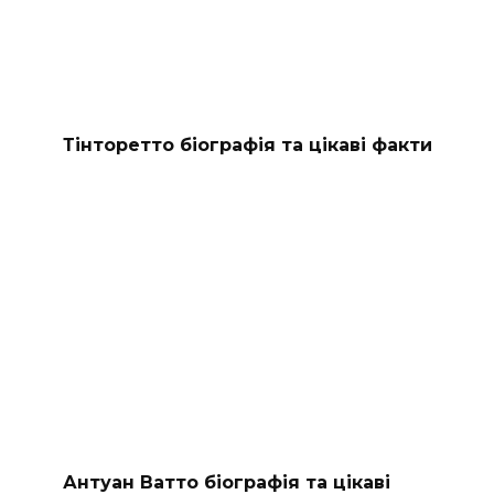
Тінторетто біографія та цікаві факти
Антуан Ватто біографія та цікаві