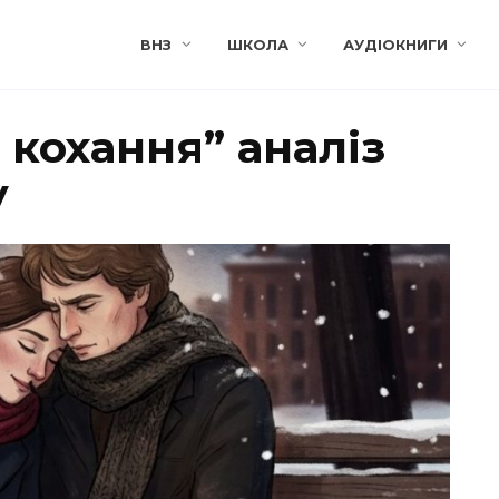
ВНЗ
ШКОЛА
АУДІОКНИГИ
 кохання” аналіз
у