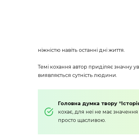
ніжністю навіть останні дні життя.
Темі кохання автор приділяє значну у
виявляється сутність людини.
Головна думка твору “Історі
кохає, для неї не має значення 
просто щасливою.