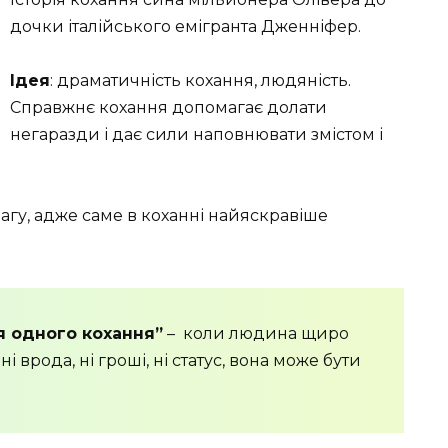
дочки італійського емігранта Дженніфер.
Ідея
: драматичність кохання, людяність.
Справжнє кохання допомагає долати
негаразди і дає сили наповнювати змістом і
вагу, адже саме в коханні найяскравіше
я одного кохання”
– коли людина щиро
ні врода, ні гроші, ні статус, вона може бути