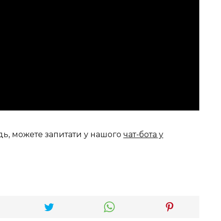
дь, можете запитати у нашого
чат-бота у