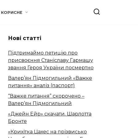
КОРИСНЕ
Нові статті
Підтримаймо петицію про
присвоєння Станіславу Гармашу
звання Героя України посмертно
Валер’ян Підмогильний «Важке
питання» аналіз (паспорт)
“Важке питання” скорочено –
Валер’ян Підмогильний
«Джейн Ейр» скачати. Шарлотта
Бронте
«Крихітка Цахес на прізвисько