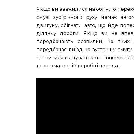
Якщо ви зважилися на обгін, то переко
смузі зустрічного руху немає автом
двигуну, обігнати авто, що йде попе
ділянку дороги. Якщо ви не впевн
передбачають розвилки, на яких 
передбачає виїзд на зустрічну смугу
навчитися відчувати авто, і впевнено 
та автоматичній коробці передач.