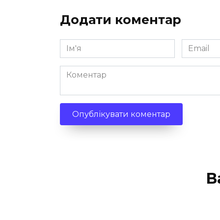
Додати коментар
Ім'я
Email
*
*
Коментар
В