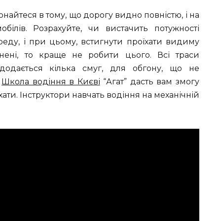
найтеся в тому, що дорогу видно повністю, і на
обілів. Розрахуйте, чи вистачить потужності
реду, і при цьому, встигнути проїхати видиму
ені, то краще не робити цього. Всі траси
додається кілька смуг, для обгону, що не
.
Школа водіння в Києві
“Агат” дасть вам змогу
їхати. Інструктори навчать водіння на механічній