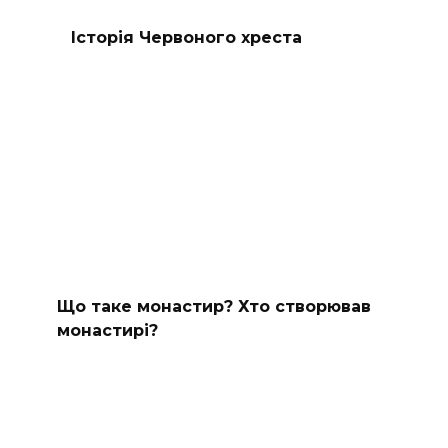
Історія Червоного хреста
Що таке монастир? Хто створював
монастирі?