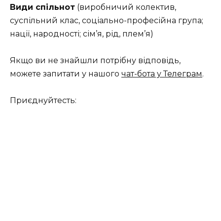
Види спільнот
(виробничий колектив,
суспільний клас, соціально-професійна група;
нації, народності; сім’я, рід, плем’я)
Якщо ви не знайшли потрібну відповідь,
можете запитати у нашого
чат-бота у Телеграм
.
Приєднуйтесть: