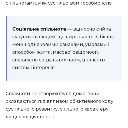
спільнотами, між суспільством і особистістю.
Соціальна спільнота
— відносно стійка
сукупність людей, що вирізняються більш-
менш однаковими ознаками, умовами і
способом життя, масової свідомості,
спільністю соціальних норм, ціннісних
систем і інтересів.
Спільноти не створюють свідомо, вони
складаються під впливом об’єктивного ходу
суспільного розвитку, спільного характеру
людської діяльності.