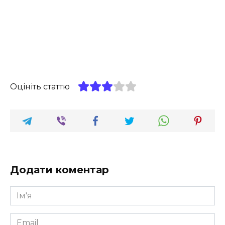
Оцініть статтю
Додати коментар
Ім'я
*
Email