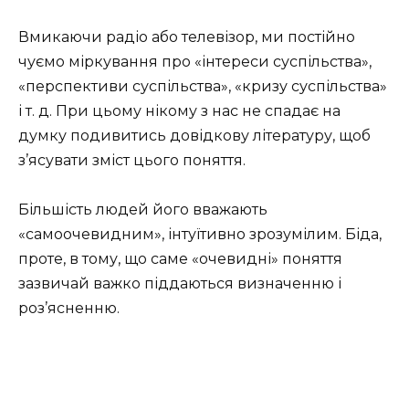
Вмикаючи радіо або телевізор, ми постійно
чуємо міркування про «інтереси суспільства»,
«перспективи суспільства», «кризу суспільства»
і т. д. При цьому нікому з нас не спадає на
думку подивитись довідкову літературу, щоб
з’ясувати зміст цього поняття.
Більшість людей його вважають
«самоочевидним», інтуїтивно зрозумілим. Біда,
проте, в тому, що саме «очевидні» поняття
зазвичай важко піддаються визначенню і
роз’ясненню.