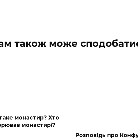
ам також може сподобати
таке монастир? Хто
орював монастирі?
Розповідь про Конфу