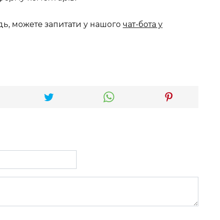
дь, можете запитати у нашого
чат-бота у