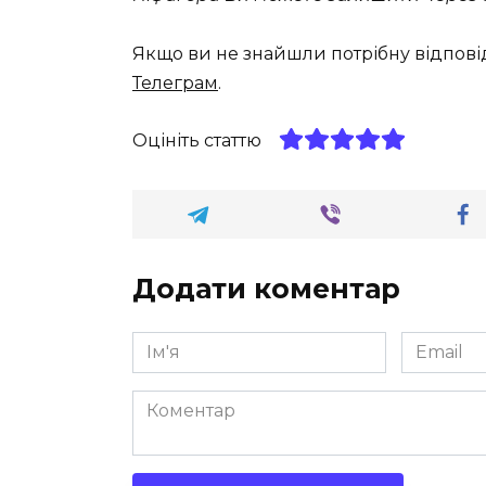
Якщо ви не знайшли потрібну відпові
Телеграм
.
Оцініть статтю
Додати коментар
Ім'я
Email
*
*
Коментар