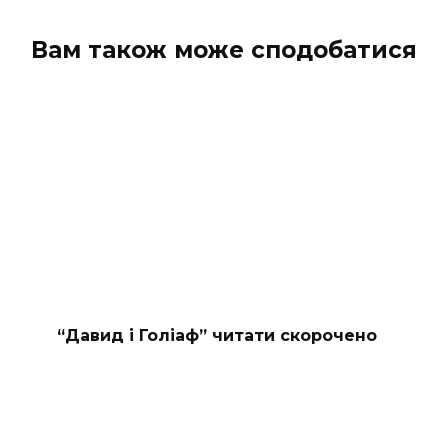
Вам також може сподобатися
“Давид і Голіаф” читати скорочено