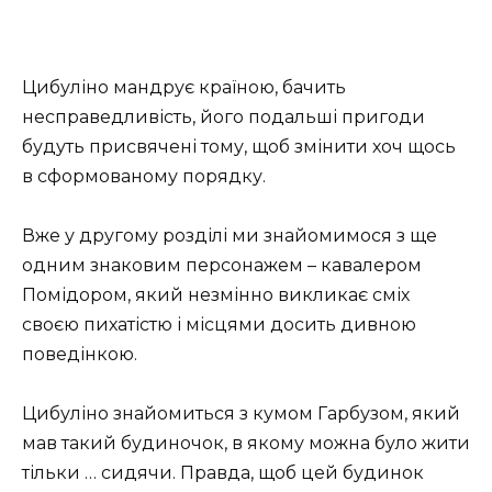
Цибуліно мандрує країною, бачить
несправедливість, його подальші пригоди
будуть присвячені тому, щоб змінити хоч щось
в сформованому порядку.
Вже у другому розділі ми знайомимося з ще
одним знаковим персонажем – кавалером
Помідором, який незмінно викликає сміх
своєю пихатістю і місцями досить дивною
поведінкою.
Цибуліно знайомиться з кумом Гарбузом, який
мав такий будиночок, в якому можна було жити
тільки … сидячи. Правда, щоб цей будинок