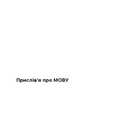
Прислів’я про МОВУ