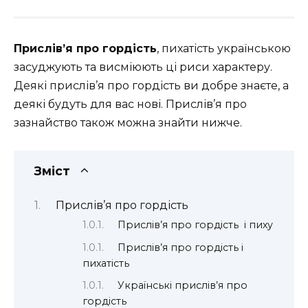
Прислів’я про гордість
, пихатість українською
засуджують та висміюють ці риси характеру.
Деякі прислів’я про гордість ви добре знаєте, а
деякі будуть для вас нові. Прислів’я про
зазнайство також можна знайти нижче.
Зміст
Прислів’я про гордість
Прислів’я про гордість і пиху
Прислів’я про гордість і
пихатість
Українські прислів’я про
гордість