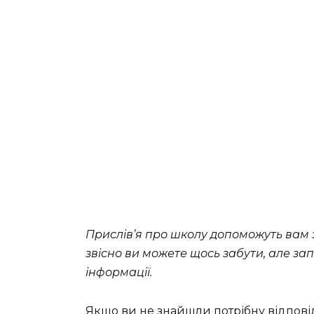
Прислів’я про школу допоможуть вам з
звісно ви можете щось забути, але за
інформації.
Якщо ви не знайшли потрібну відпові