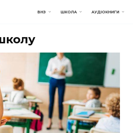
ВНЗ
ШКОЛА
АУДІОКНИГИ
 школу