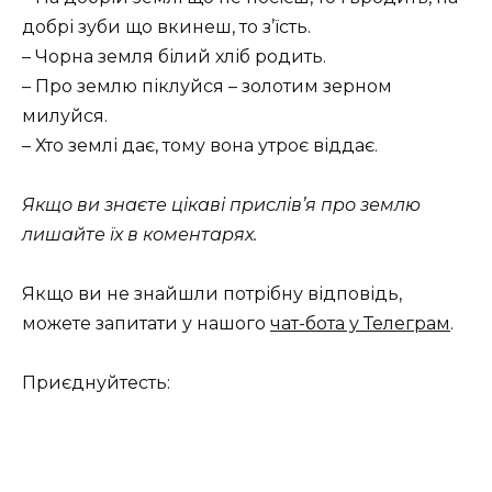
добрі зуби що вкинеш, то з’їсть.
– Чорна земля білий хліб родить.
– Про землю піклуйся – золотим зерном
милуйся.
– Хто землі дає, тому вона утроє віддає.
Якщо ви знаєте цікаві прислів’я про землю
лишайте їх в коментарях.
Якщо ви не знайшли потрібну відповідь,
можете запитати у нашого
чат-бота у Телеграм
.
Приєднуйтесть: