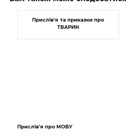
Прислів’я та приказки про
ТВАРИН
Прислів’я про МОВУ