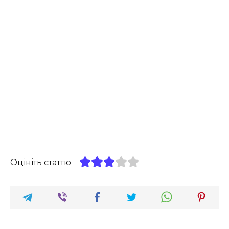
Оцініть статтю