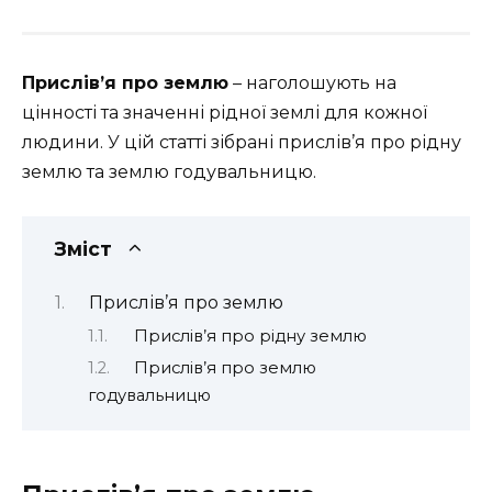
Прислів’я про землю
– наголошують на
цінності та значенні рідної землі для кожної
людини. У цій статті зібрані прислів’я про рідну
землю та землю годувальницю.
Зміст
Прислів’я про землю
Прислів’я про рідну землю
Прислів’я про землю
годувальницю