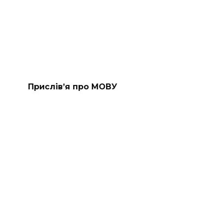
Прислів’я про МОВУ