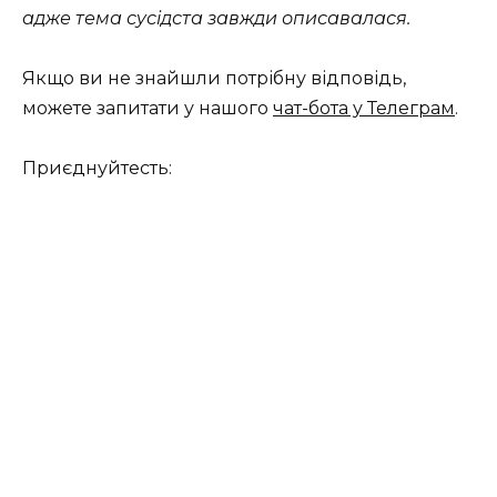
адже тема сусідста завжди описавалася.
Якщо ви не знайшли потрібну відповідь,
можете запитати у нашого
чат-бота у Телеграм
.
Приєднуйтесть: