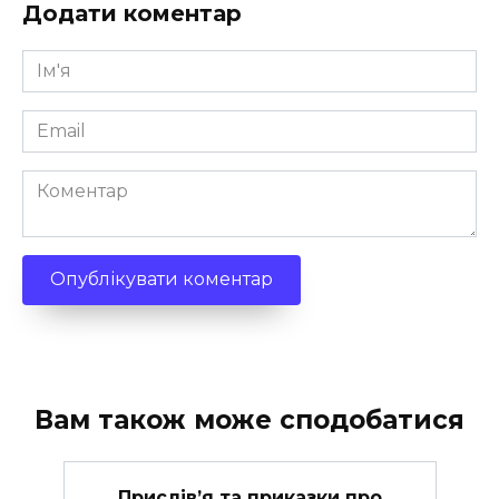
Додати коментар
Ім'я
*
Email
*
Коментар
Вам також може сподобатися
Прислів’я та приказки про