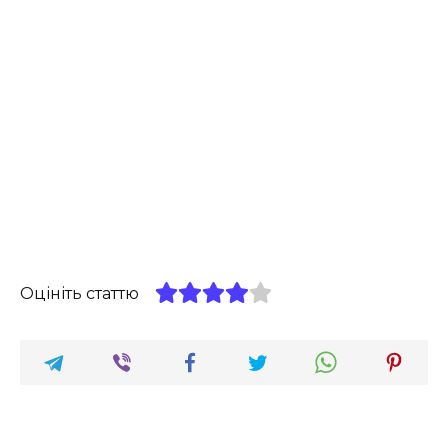
Оцініть статтю