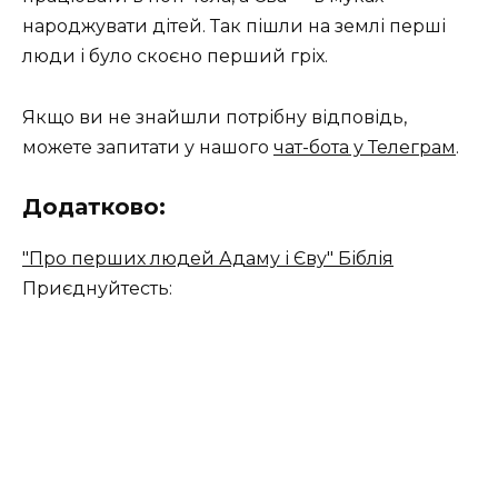
народжувати дітей. Так пішли на землі перші
люди і було скоєно перший гріх.
Якщо ви не знайшли потрібну відповідь,
можете запитати у нашого
чат-бота у Телеграм
.
Додатково:
"Про перших людей Адаму і Єву" Біблія
Приєднуйтесть: