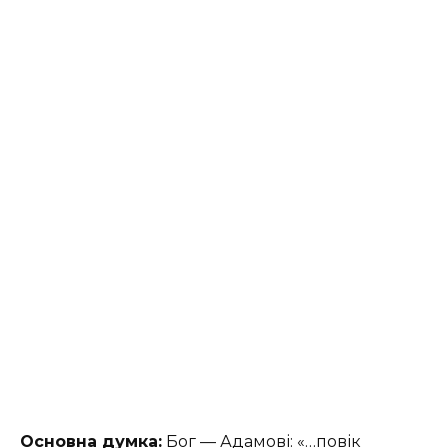
Основна думка:
Бог — Адамові: «…повік