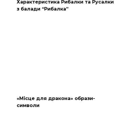
Характеристика Рибалки та Русалки
з балади “Рибалка”
«Місце для дракона» образи-
символи