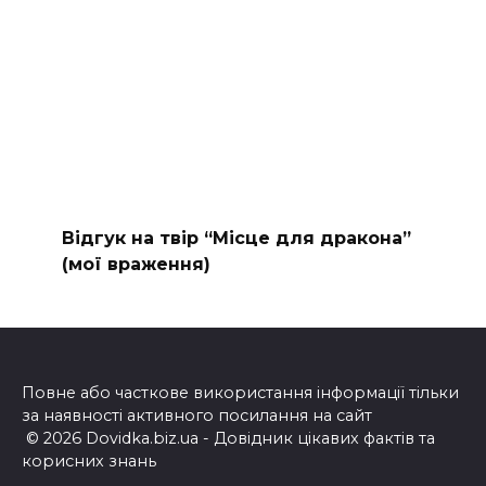
Відгук на твір “Місце для дракона”
(мої враження)
Повне або часткове використання інформації тільки
за наявності активного посилання на сайт
© 2026 Dovidka.biz.ua - Довідник цікавих фактів та
корисних знань