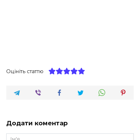
Оцініть статтю
Додати коментар
Ім'я