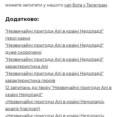
можете запитати у нашого
чат-бота у Телеграм
.
Додатково:
"Незвичайні пригоди Алі в країні Недоладії"
герої казки
"Незвичайні пригоди Алі в країні Недоладії"
дуже скорочено
"Незвичайні пригоди Алі в країні Недоладії"
характеристика Алі
"Незвичайні пригоди Алі в країні Недоладії"
характеристика героїв
12 запитань до твору "Незвичайні пригоди Алі в
країні Недоладії"
«Незвичайні пригоди Алі в країні Недоладії»
аналіз (паспорт)
«Незвичайні пригоди Алі в країні Недоладії»