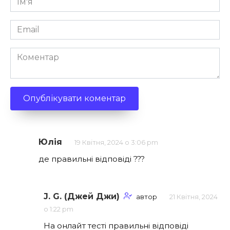
*
Email
*
Коментар
Юлія
19 Квітня, 2024 о 3:06 pm
де правильні відповіді ???
J. G. (Джей Джи)
автор
21 Квітня, 2024
о 1:22 pm
На онлайт тесті правильні відповіді