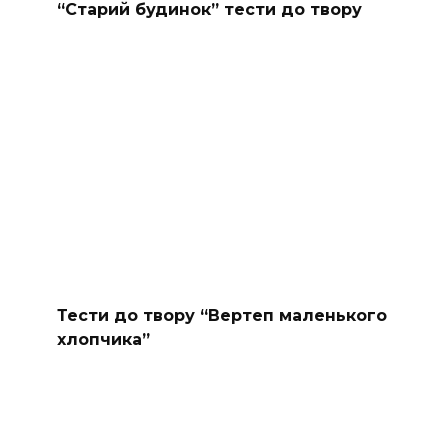
“Старий будинок” тести до твору
Тести до твору “Вертеп маленького
хлопчика”