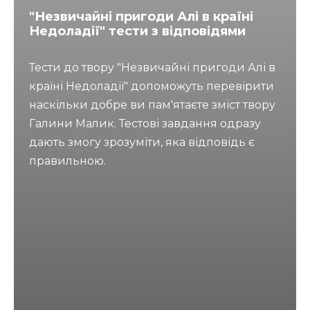
"Незвичайні пригоди Алі в країні
Недоладії" тести з відповідями
Тести до твору "Незвичайні пригоди Алі в
країні Недоладії" допоможуть перевірити
наскільки добре ви пам'ятаєте зміст твору
Галини Малик. Тестові завдання одразу
дають змогу зрозуміти, яка відповідь є
правильною.