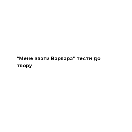
“Мене звати Варвара” тести до
твору