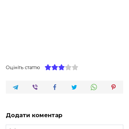
Оцініть статтю
Додати коментар
Ім'я