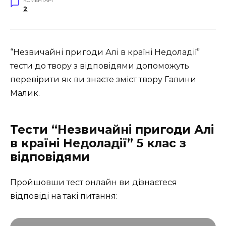
КОМЕНТАРІ
2
“Незвичайні пригоди Алі в країні Недоладії”
тести до твору з відповідями допоможуть
перевірити як ви знаєте зміст твору Галини
Малик.
Тести “Незвичайні пригоди Алі
в країні Недоладії” 5 клас з
відповідями
Пройшовши тест онлайн ви дізнаєтеся
відповіді на такі питання: