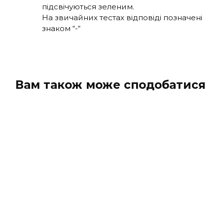
підсвічуються зеленим.
На звичайних тестах відповіді позначені
знаком “-“
Вам також може сподобатися