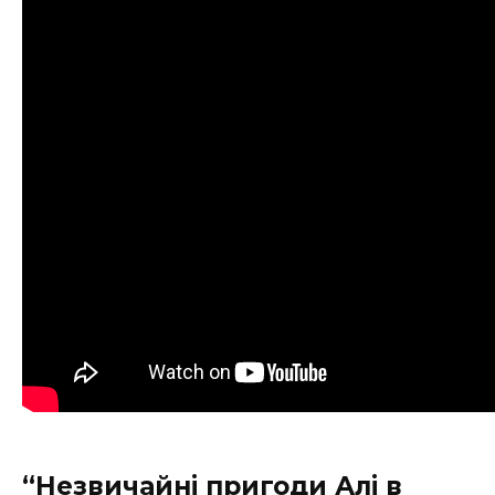
“Незвичайні пригоди Алі в