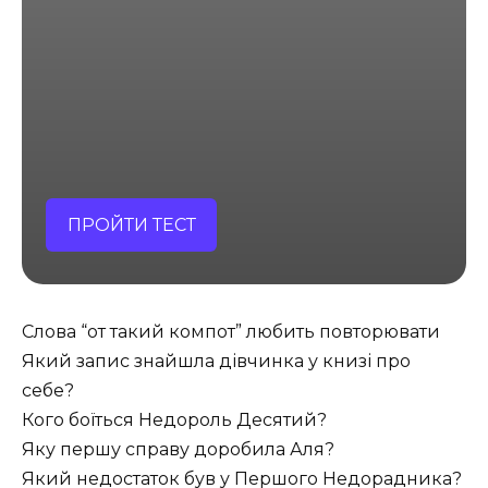
ПРОЙТИ ТЕСТ
Слова “от такий компот” любить повторювати
Який запис знайшла дівчинка у книзі про
себе?
Кого боїться Недороль Десятий?
Яку першу справу доробила Аля?
Який недостаток був у Першого Недорадника?