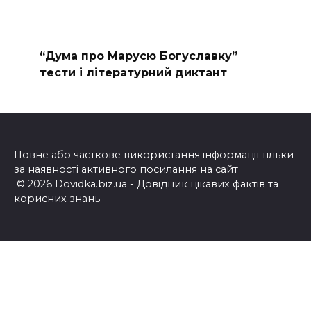
“Дума про Марусю Богуславку”
тести і літературний диктант
Повне або часткове використання інформації тільки
за наявності активного посилання на сайт
© 2026 Dovidka.biz.ua - Довідник цікавих фактів та
корисних знань