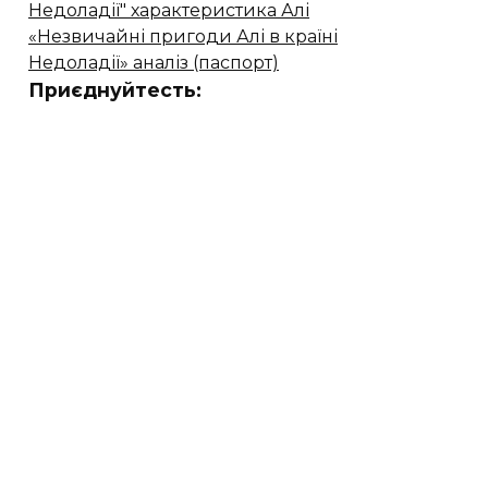
Недоладії" характеристика Алі
«Незвичайні пригоди Алі в країні
Недоладії» аналіз (паспорт)
Приєднуйтесть: