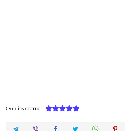
Оцініть статтю