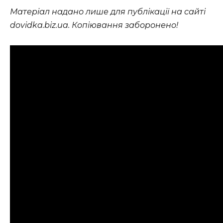
Матеріал надано лише для публікації на сайті
dovidka.biz.ua. Копіювання заборонено!