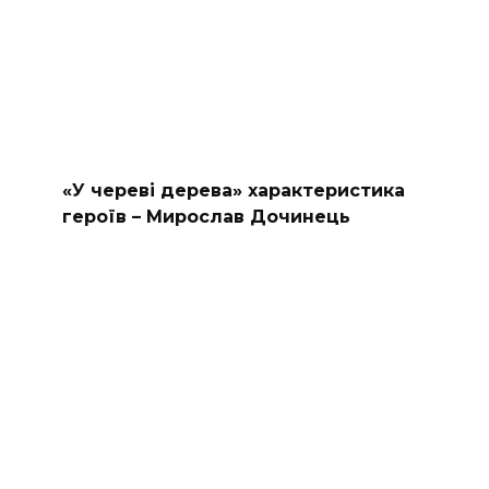
«У череві дерева» характеристика
героїв – Мирослав Дочинець