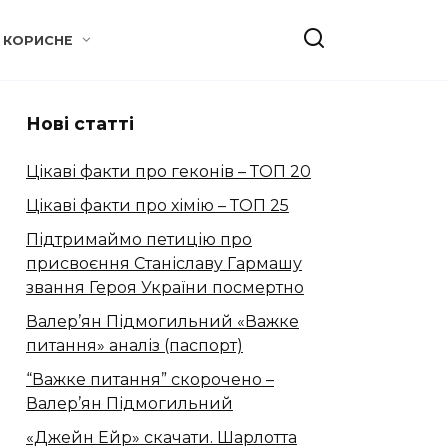
КОРИСНЕ
Нові статті
Цікаві факти про геконів – ТОП 20
Цікаві факти про хімію – ТОП 25
Підтримаймо петицію про
присвоєння Станіславу Гармашу
звання Героя України посмертно
Валер’ян Підмогильний «Важке
питання» аналіз (паспорт)
“Важке питання” скорочено –
Валер’ян Підмогильний
«Джейн Ейр» скачати. Шарлотта