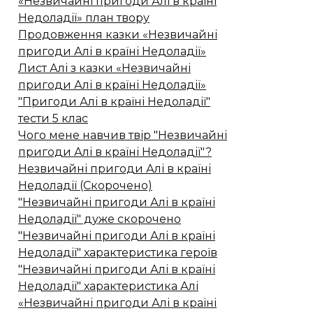
«Незвичайні пригоди Алі в країні
Недоладії» план твору
Продовження казки «Незвичайні
пригоди Алі в країні Недоладії»
Лист Алі з казки «Незвичайні
пригоди Алі в країні Недоладії»
"Пригоди Алі в країні Недоладії"
тести 5 клас
Чого мене навчив твір "Незвичайні
пригоди Алі в країні Недоладії"?
Незвичайні пригоди Алі в країні
Недоладії (Скорочено)
"Незвичайні пригоди Алі в країні
Недоладії" дуже скорочено
"Незвичайні пригоди Алі в країні
Недоладії" характеристика героїв
"Незвичайні пригоди Алі в країні
Недоладії" характеристика Алі
«Незвичайні пригоди Алі в країні