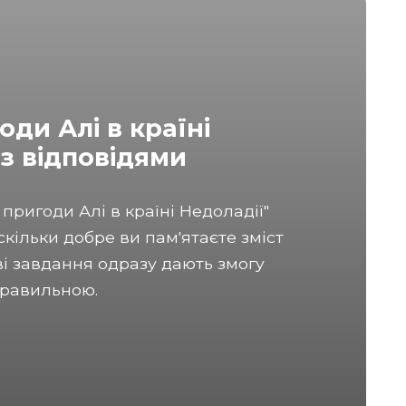
оди Алі в країні
 з відповідями
 пригоди Алі в країні Недоладії"
кільки добре ви пам'ятаєте зміст
ві завдання одразу дають змогу
 правильною.