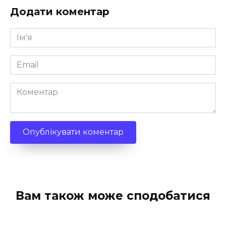
Додати коментар
Ім'я
*
Email
*
Коментар
Вам також може сподобатися