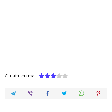
Оцініть статтю