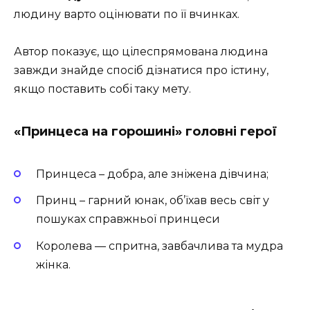
людину варто оцінювати по її вчинках.
Автор показує, що цілеспрямована людина
завжди знайде спосіб дізнатися про істину,
якщо поставить собі таку мету.
«Принцеса на горошині» головні герої
Принцеса – добра, але зніжена дівчина;
Принц – гарний юнак, об’їхав весь світ у
пошуках справжньої принцеси
Королева — спритна, завбачлива та мудра
жінка.