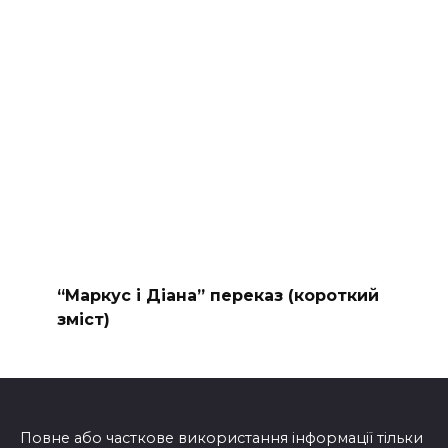
“Маркус і Діана” переказ (короткий
зміст)
Повне або часткове використання інформації тільки