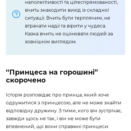
наполегливості та цілеспрямованості,
вчить знаходити вихід із складної
ситуації. Вчить бути терплячим, не
втрачати надії та вірити у чудеса.
Казка вчить не оцінювати людей за
зовнішнім виглядом.
“Принцеса на горошині”
скорочено
Історія розповідає про принца, який хоче
одружитися з принцесою, але не може знайти
відповідну дружину. З тими, кого він зустрічає,
завжди щось не так, і він не може бути
впевнений, що вони справжні принцеси.