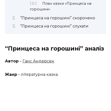
План казки «Принцеса на
горошині»
“Принцеса на горошині” скорочено
“Принцеса на горошині” слухати
“Принцеса на горошині” аналіз
Автор
–
Ганс Андерсен
Жанр
– літературна казка.