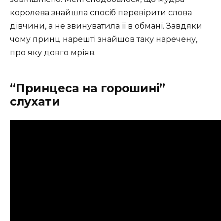
королева знайшла спосіб перевірити слова
дівчини, а не звинуватила її в обмані. Завдяки
чому принц нарешті знайшов таку наречену,
про яку довго мріяв.
“Принцеса на горошині”
слухати