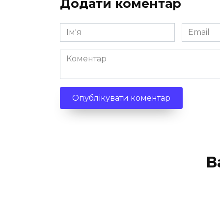
Додати коментар
Ім'я
Email
*
*
Коментар
В