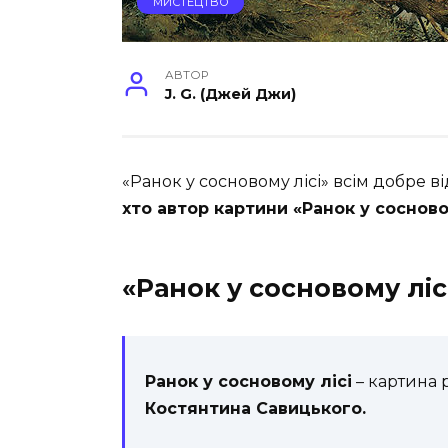
МИСТЕЦТВО
АВТОР
J. G. (Джей Джи)
«Ранок у сосновому лісі» всім добре в
хто автор картини «Ранок у сосново
«Ранок у сосновому ліс
Ранок у сосновому лісі
– картина 
Костянтина Савицького.