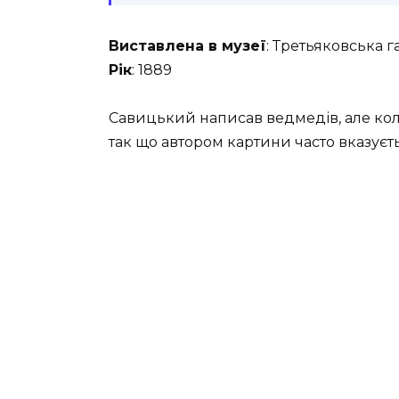
Виставлена ​​в музеї
: Третьяковська г
Рік
: 1889
Савицький написав ведмедів, але кол
так що автором картини часто вказує