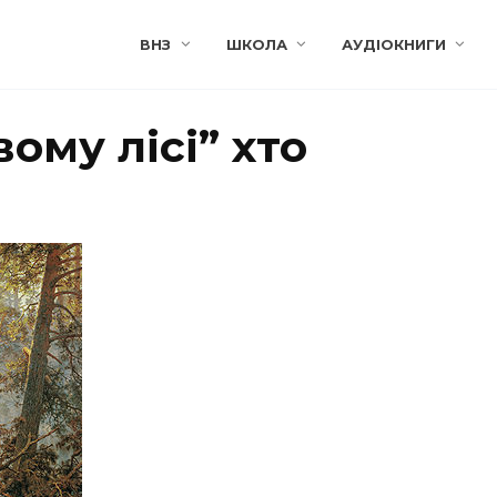
ВНЗ
ШКОЛА
АУДІОКНИГИ
ому лісі” хто