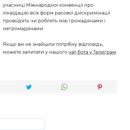
учасниці Міжнародної конвенції про
ліквідацію всіх форм расової дискримінації
проводять чи роблять між громадянами і
негромадянами.
Якщо ви не знайшли потрібну відповідь,
можете запитати у нашого
чат-бота у Телеграм
.