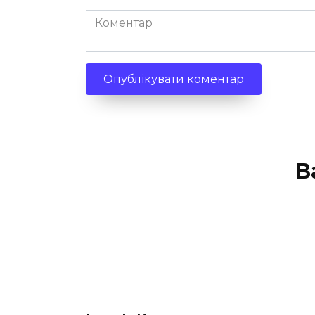
Коментар
В