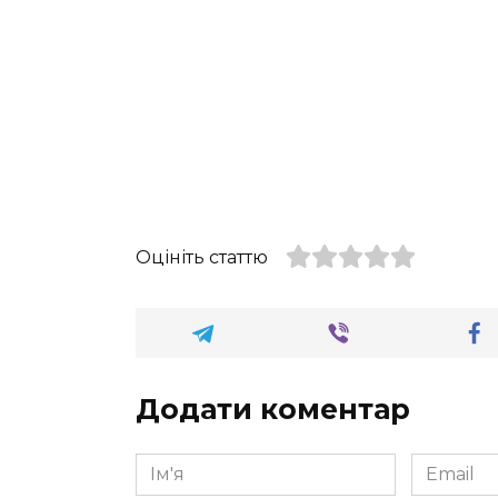
Оцініть статтю
Додати коментар
Ім'я
Email
*
*