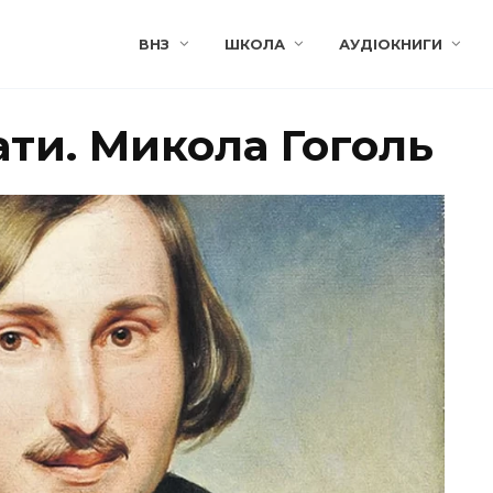
ВНЗ
ШКОЛА
АУДІОКНИГИ
ати. Микола Гоголь