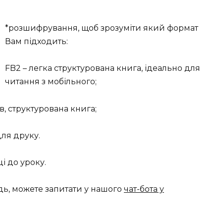
*розшифрування, щоб зрозуміти який формат
Вам підходить:
FB2 – легка структурована книга, ідеально для
читання з мобільного;
в, структурована книга;
для друку.
і до уроку.
дь, можете запитати у нашого
чат-бота у