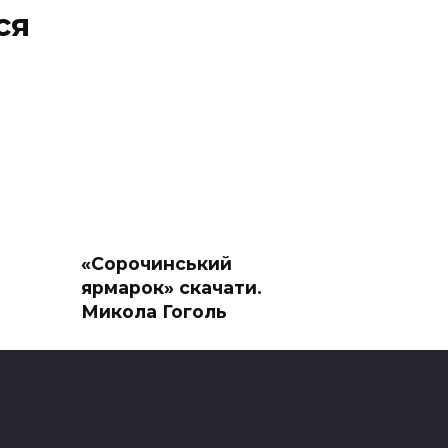
ся
«Сорочинський
ярмарок» скачати.
Микола Гоголь