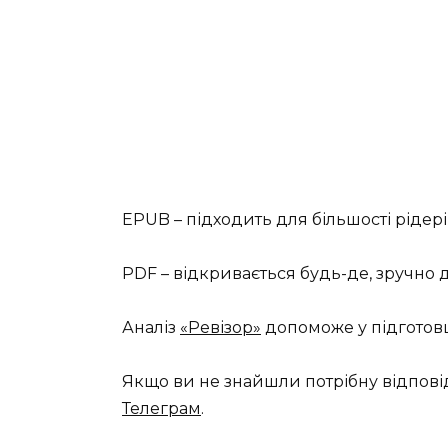
EPUB – підходить для більшості рідері
PDF – відкривається будь-де, зручно 
Аналіз
«Ревізор»
допоможе у підготовц
Якщо ви не знайшли потрібну відпові
Телеграм
.