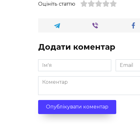
Оцініть статтю
Додати коментар
Ім'я
Email
*
*
Коментар