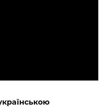
 українською