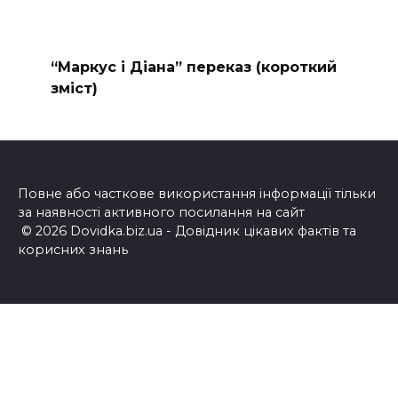
“Маркус і Діана” переказ (короткий
зміст)
Повне або часткове використання інформації тільки
за наявності активного посилання на сайт
© 2026 Dovidka.biz.ua - Довідник цікавих фактів та
корисних знань