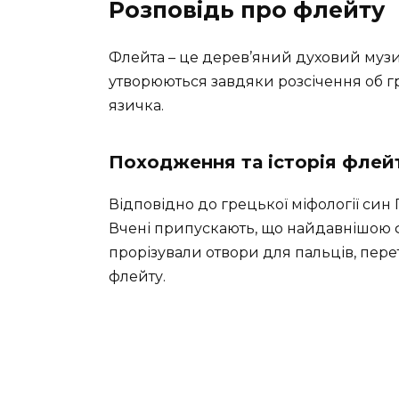
Розповідь про флейту
Флейта – це дерев’яний духовий музичн
утворюються завдяки розсічення об гр
язичка.
Походження та історія флей
Відповідно до грецької міфології син
Вчені припускають, що найдавнішою ф
прорізували отвори для пальців, пе
флейту.