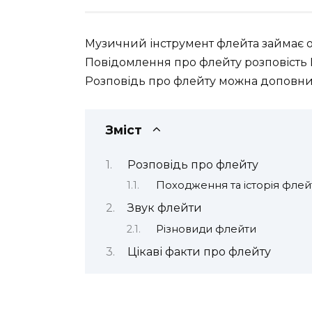
Музичний інструмент флейта займає ос
Повідомлення про флейту розповість 
Розповідь про флейту можна доповни
Зміст
Розповідь про флейту
Походження та історія флей
Звук флейти
Різновиди флейти
Цікаві факти про флейту