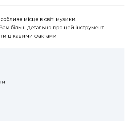
обливе місце в світі музики.
Вам більш детально про цей інструмент.
ти цікавими фактами.
ти