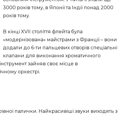
3000 років тому, в Японії та Індії понад 2000
років тому.
В кінці XVII століття флейта була
«модернізована» майстрами з Франції – вони
додали до 6-ти пальцевих отворів спеціальні
клапани для виконання хроматичного
і інструмент зайняв своє місце в
чному оркестрі.
івної палички. Найкрасивіші звуки виходять з