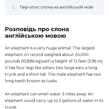
Твір-опис слона на англійській мові
Розповідь про слона
англійською мовою
An elephant is a very huge animal. The largest
elephant on record weighed about 24,000
pounds (10,886 kg)with a height of 13 feet (3.96 m).
It has four legs like pillars, two large ears, a long
trunk and a short tail. The male elephant has two
long teeth known as tusks.
An elephant can smell water 3 miles away. An
elephant could carry up to 2 gallons of water in its
trunk.