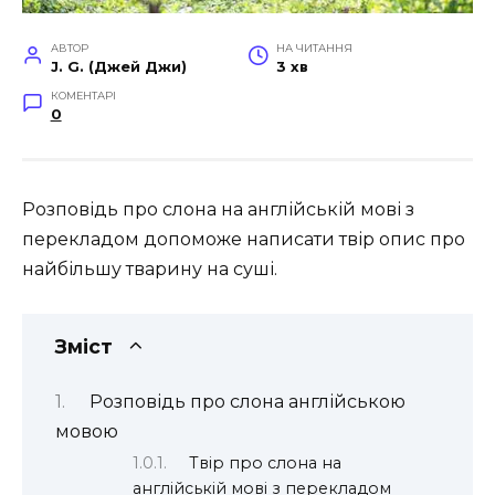
АВТОР
НА ЧИТАННЯ
J. G. (Джей Джи)
3 хв
КОМЕНТАРІ
0
Розповідь про слона на англійській мові з
перекладом допоможе написати твір опис про
найбільшу тварину на суші.
Зміст
Розповідь про слона англійською
мовою
Твір про слона на
англійській мові з перекладом