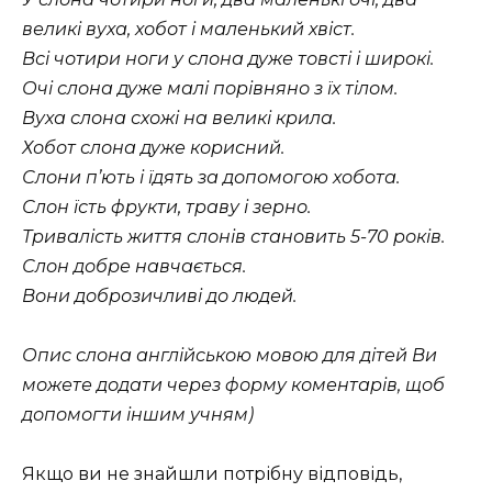
великі вуха, хобот і маленький хвіст.
Всі чотири ноги у слона дуже товсті і широкі.
Очі слона дуже малі порівняно з їх тілом.
Вуха слона схожі на великі крила.
Хобот слона дуже корисний.
Слони п’ють і їдять за допомогою хобота.
Слон їсть фрукти, траву і зерно.
Тривалість життя слонів становить 5-70 років.
Слон добре навчається.
Вони доброзичливі до людей.
Опис слона англійською мовою для дітей Ви
можете додати через форму коментарів, щоб
допомогти іншим учням)
Якщо ви не знайшли потрібну відповідь,