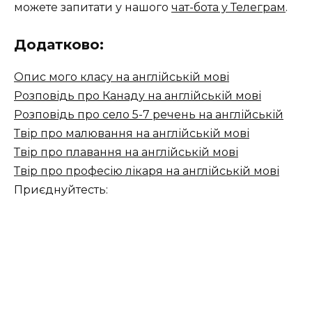
можете запитати у нашого
чат-бота у Телеграм
.
Додатково:
Опис мого класу на англійській мові
Розповідь про Канаду на англійській мові
Розповідь про село 5-7 речень на англійській
Твір про малювання на англійській мові
Твір про плавання на англійській мові
Твір про професію лікаря на англійській мові
Приєднуйтесть: