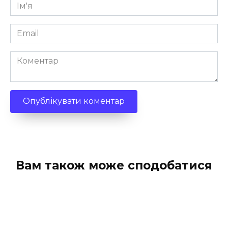
Ім'я
*
Email
*
Коментар
Вам також може сподобатися