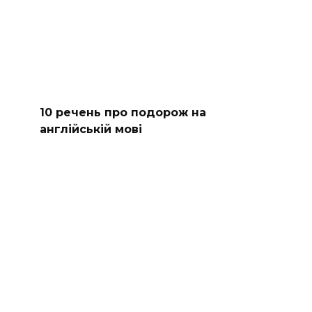
10 речень про подорож на
англійській мові