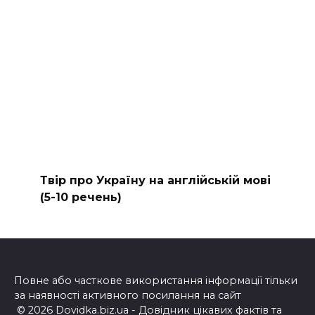
Твір про Україну на англійській мові
(5-10 речень)
Повне або часткове використання інформації тільки
за наявності активного посилання на сайт
© 2026 Dovidka.biz.ua - Довідник цікавих фактів та