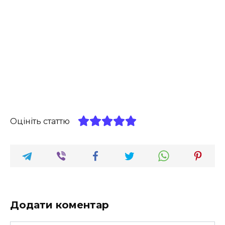
Оцініть статтю
Додати коментар