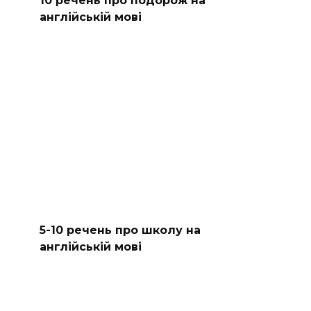
10 речень про подорож на
англійській мові
5-10 речень про школу на
англійській мові