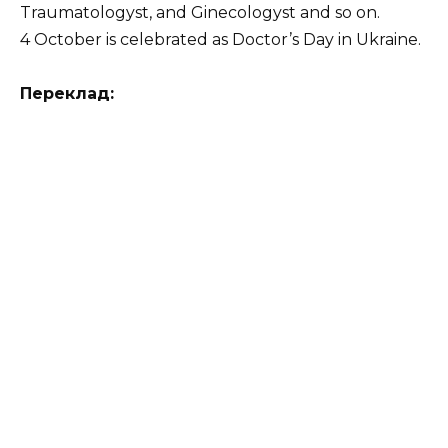
Traumatologyst, and Ginecologyst and so on.
4 October is celebrated as Doctor’s Day in Ukraine.
Переклад: