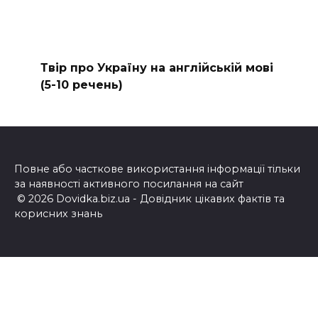
Твір про Україну на англійській мові
(5-10 речень)
Повне або часткове використання інформації тільки
за наявності активного посилання на сайт
© 2026 Dovidka.biz.ua - Довідник цікавих фактів та
корисних знань