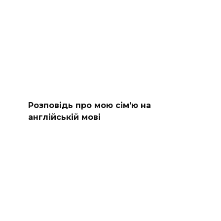
Розповідь про мою сім’ю на
англійській мові