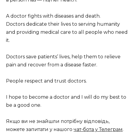
A doctor fights with diseases and death.
Doctors dedicate their lives to serving humanity
and providing medical care to all people who need
it.
Doctors save patients’ lives, help them to relieve
pain and recover from a disease faster.
People respect and trust doctors.
I hope to become a doctor and I will do my best to
be a good one.
Якщо ви не знайшли потрібну відповідь,
можете запитати у нашого
чат-бота у Телеграм
.