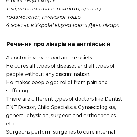
Є різні види лікарів.
Такі, як стоматолог, психіатр, ортопед,
травматолог, гінеколог тощо.
4 жовтня в Україні відзначають День лікаря.
Речення про лікарів на англійській
A doctor is very important in society.
He cures all types of diseases and all types of
people without any discrimination.
He makes people get relief from pain and
suffering.
There are different types of doctors like Dentist,
ENT Doctor, Child Specialists, Gynaecologists,
general physician, surgeon and orthopaedics
etc.
Surgeons perform surgeries to cure internal