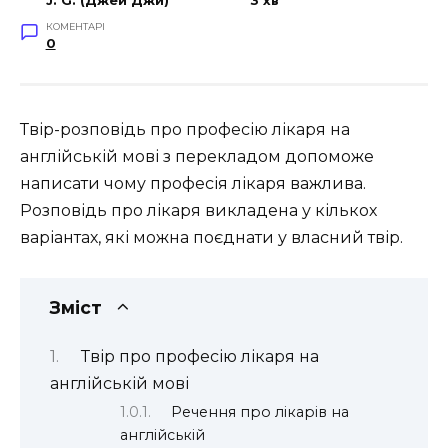
J. G. (Джей Джи)
3 хв
КОМЕНТАРІ
0
Твір-розповідь про професію лікаря на
англійській мові з перекладом допоможе
написати чому професія лікаря важлива.
Розповідь про лікаря викладена у кількох
варіантах, які можна поєднати у власний твір.
Зміст
Твір про професію лікаря на
англійській мові
Речення про лікарів на
англійській