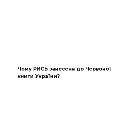
Чому РИСЬ занесена до Червоної
книги України?