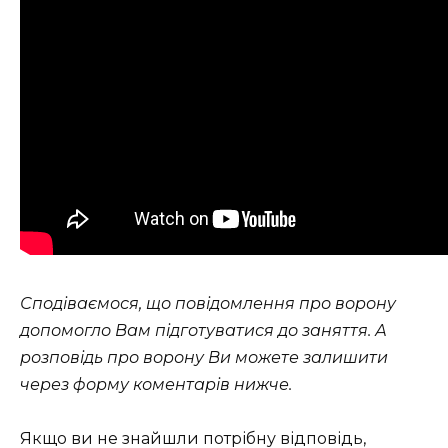
Сподіваємося, що повідомлення про ворону
допомогло Вам підготуватися до заняття. А
розповідь про ворону Ви можете залишити
через форму коментарів нижче.
Якщо ви не знайшли потрібну відповідь,