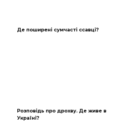
Де поширені сумчасті ссавці?
Розповідь про дрохву. Де живе в
Україні?