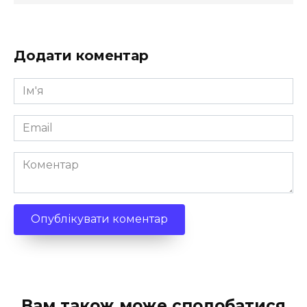
Додати коментар
Ім'я
*
Email
*
Коментар
Вам також може сподобатися