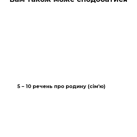
5 – 10 речень про родину (сімʼю)