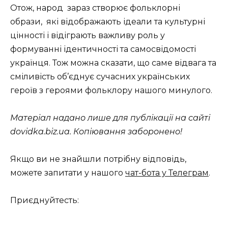
Отож, народ
зараз створює фольклорні
образи,
які відображають ідеали та культурні
цінності і відіграють важливу роль у
формуванні ідентичності та самосвідомості
українця. Тож можна сказати, що саме відвага та
сміливість об’єднує сучасних українських
героїв з героями фольклору нашого минулого.
Матеріал надано лише для публікації на сайті
dovidka.biz.ua. Копіювання заборонено!
Якщо ви не знайшли потрібну відповідь,
можете запитати у нашого
чат-бота у Телеграм
.
Приєднуйтесть: