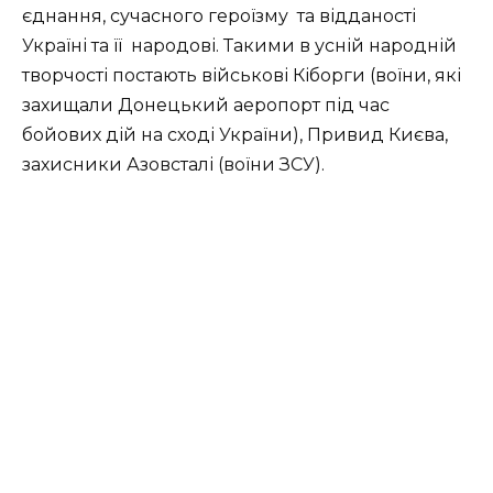
єднання, сучасного героїзму
та відданості
Україні та її
народові. Такими в усній народній
творчості постають військові Кіборги (воїни, які
захищали Донецький аеропорт під час
бойових дій на сході України), Привид Києва,
захисники Азовсталі (воїни ЗСУ).