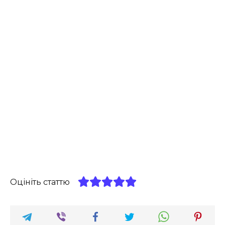
Оцініть статтю