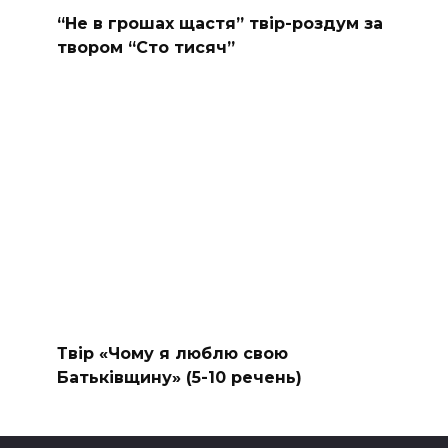
“Не в грошах щастя” твір-роздум за
твором “Сто тисяч”
Твір «Чому я люблю свою
Батьківщину» (5-10 речень)