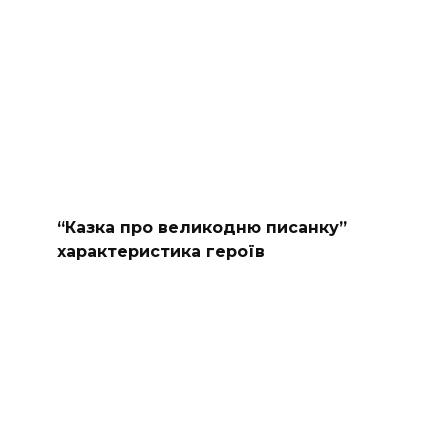
“Казка про великодню писанку”
характеристика героїв