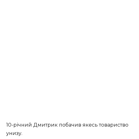
10-річний Дмитрик побачив якесь товариство
унизу.