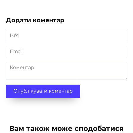
Додати коментар
Ім'я
*
Email
*
Коментар
Вам також може сподобатися