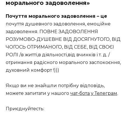
морального задоволення»
Почуття морального задоволення – це
почуття душевного задоволення, емоційне
задоволення. ПОВНЕ ЗАДОВОЛЕННЯ
РОЗУМОВО-ДУШЕВНЕ ВІД ДОСЯГНУТОГО, ВІД
ЧОГОСЬ ОТРИМАНОГО, ВІД СЕБЕ, ВІД СВОЄІ
РОЛІ /в житті,в діяльності,від вчинків і т. д. /
отримання радісного морального заспокоєння,
духовний комфорт !)))
Якщо ви не знайшли потрібну відповідь,
можете запитати у нашого
чат-бота у Телеграм
.
Приєднуйтесть: