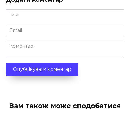
Ім'я
*
Email
*
Коментар
Вам також може сподобатися