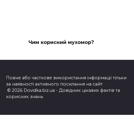
Чим корисний мухомор?
Повне або часткове використання інформації тільки
за наявності активного посилання на сайт
© 2026 Dovidka.biz.ua - Довідник цікавих фактів та
корисних знань