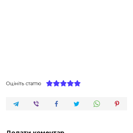
Оцініть статтю
Додати коментар