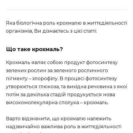
Яка біологічна роль крохмалю в життєдіяльності
організмів, Ви дізнаєтесь з цієї статті.
Що таке крохмаль?
Крохмаль являє собою продукт фотосинтезу
зелених рослин за зеленого рослинного
пігменту – хлорофілу. В процесі фотосинтезу
утворюється глюкоза, та вихідна речовина з якої
потім за декілька стадій продукується нова
високомолекулярна сполука – крохмаль.
Варто відзначити, що крохмалю належить
надзвичайно важлива роль в життєдіяльності