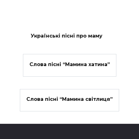
Українські пісні про маму
Слова пісні “Мамина хатина”
Слова пісні “Мамина світлиця”