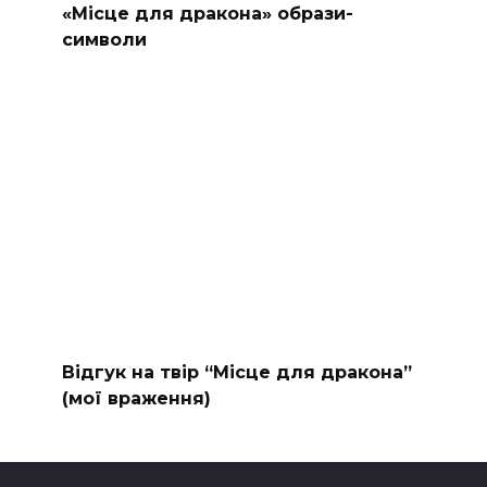
«Місце для дракона» образи-
символи
Відгук на твір “Місце для дракона”
(мої враження)