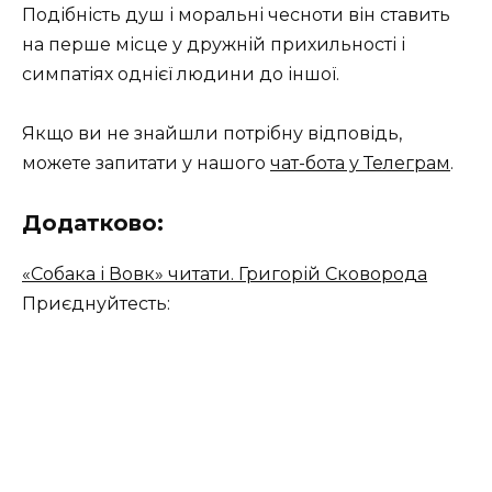
Подібність душ і моральні чесноти він ставить
на перше місце у дружній прихильності і
симпатіях однієї людини до іншої.
Якщо ви не знайшли потрібну відповідь,
можете запитати у нашого
чат-бота у Телеграм
.
Додатково:
«Собака і Вовк» читати. Григорій Сковорода
Приєднуйтесть: