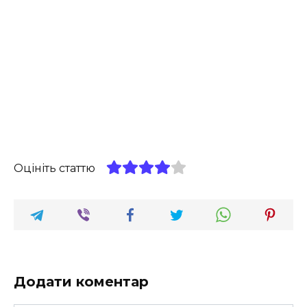
Оцініть статтю
Додати коментар