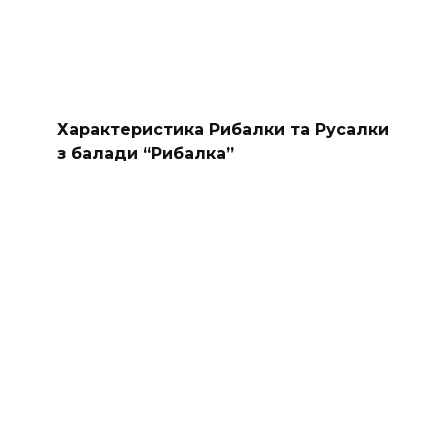
Характеристика Рибалки та Русалки
з балади “Рибалка”