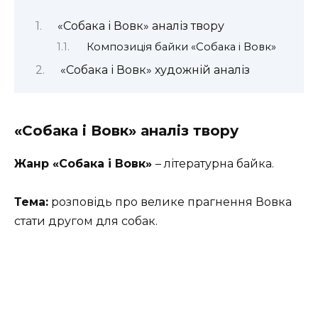
«Собака і Вовк» аналіз твору
Композиція байки «Собака і Вовк»
«Собака і Вовк» художній аналіз
«Собака і Вовк» аналіз твору
Жанр «Собака і Вовк»
– літературна байка.
Тема:
розповідь про велике прагнення Вовка
стати другом для собак.