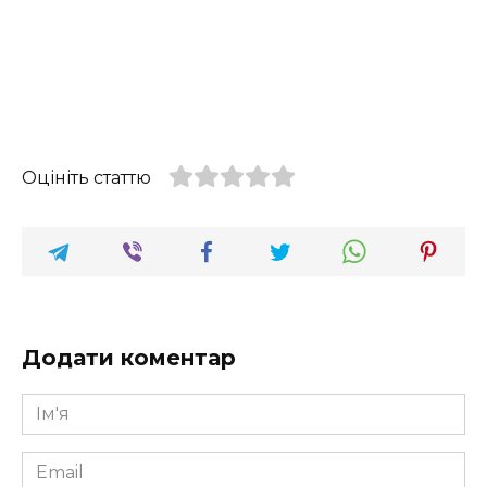
Оцініть статтю
Додати коментар
Ім'я
*
Email