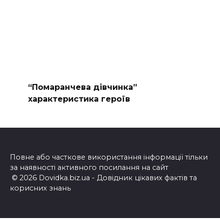
“Помаранчева дівчинка”
характеристика героїв
Повне або часткове використання інформації тільки
за наявності активного посилання на сайт
© 2026 Dovidka.biz.ua - Довідник цікавих фактів та
корисних знань