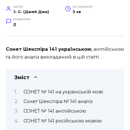
АВТОР
НА ЧИТАННЯ
J. G. (Джей Джи)
3 хв
КОМЕНТАРІ
0
Сонет Шекспіра 141 українською
, англійською
та його аналіз викладений в цій статті.
Зміст
СОНЕТ № 141 на українській мові
Сонет Шекспіра № 141 аналіз
СОНЕТ № 141 англійською
СОНЕТ № 141 російською мовою