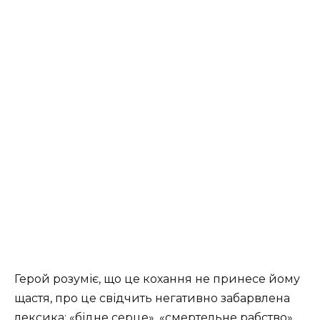
Герой розуміє, що це кохання не принесе йому
щастя, про це свідчить негативно забарвлена
лексика: «бідне серце», «смертельне рабство»,