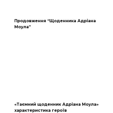
Продовження “Щоденника Адріана
Моула”
«Таємний щоденник Адріана Моула»
характеристика героїв