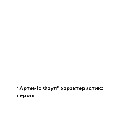
“Артеміс Фаул” характеристика
героїв