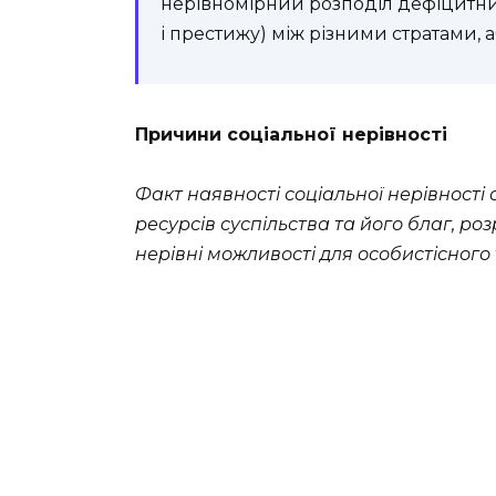
нерівномірний розподіл дефіцитних
і престижу) між різними стратами, 
Причини соціальної нерівності
Факт наявності соціальної нерівності
ресурсів суспільства та його благ, ро
нерівні можливості для особистісного