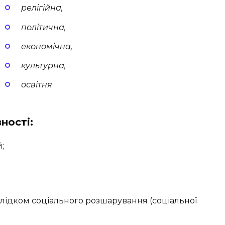
релігійна,
політична,
економічна,
культурна,
освітня
ності:
;
слідком соціального розшарування (соціальної