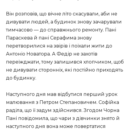
Він розповів, що вічне літо скасували, аби не
дивувати людей, а будинок знову зачарували
тимчасово — до справжнього ремонту. Пані
Параскева й пані Серафима знову
перетворилися на звірів і поїхали жити до
Антоніо Новатора. А Федір не захотів
переїжджати, тому залишився хлопчиком, щоб
не дивувати сторонніх, які постійно приходять
до будинку.
Наступного дня мав відбутися перший урок
малювання з Петром Степановичем. Софійка
раділа, що її задум здійснився. Згодом Чорна
Пані повідомила, що чари з дівчинки знято й
наступного дня вона може повертатися