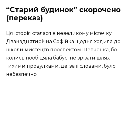
“Старий будинок” скорочено
(переказ)
Ця історія сталася в невеликому містечку.
Дванадцятирічна Софійка щодня ходила до
школи мистецтв проспектом Шевченка, бо
колись пообіцяла бабусі не зрізати шлях
тихими провулками, де, за її словами, було
небезпечно.