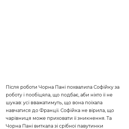
Після роботи Чорна Пані похвалила Софійку за
роботу і пообіцяла, що подбає, аби ніхто її не
шукав: усі вважатимуть, що вона поїхала
навчатися до Франції. Софійка не вірила, що
чарівниця може приховати її зникнення. Та
Чорна Пані виткала зі срібної павутинки