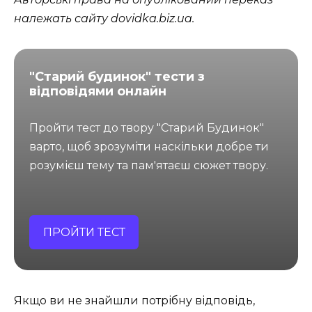
належать сайту dovidka.biz.ua.
"Старий будинок" тести з
відповідями онлайн
Пройти тест до твору "Старий Будинок"
варто, щоб зрозуміти наскільки добре ти
розумієш тему та пам'ятаєш сюжет твору.
ПРОЙТИ ТЕСТ
Якщо ви не знайшли потрібну відповідь,