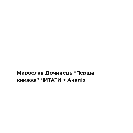
Мирослав Дочинець “Перша
книжка” ЧИТАТИ + Аналіз