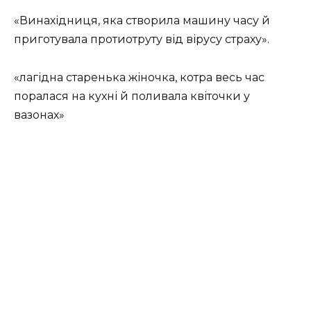
«Винахідниця, яка створила машину часу й
приготувала протиотруту від вірусу страху».
«лагідна старенька жіночка, котра весь час
поралася на кухні й поливала квіточки у
вазонах»