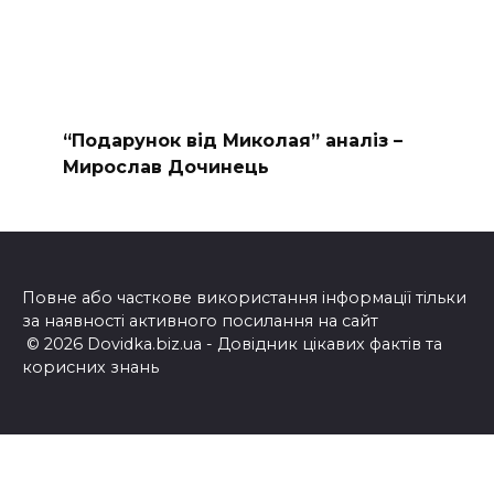
“Подарунок від Миколая” аналіз –
Мирослав Дочинець
Повне або часткове використання інформації тільки
за наявності активного посилання на сайт
© 2026 Dovidka.biz.ua - Довідник цікавих фактів та
корисних знань