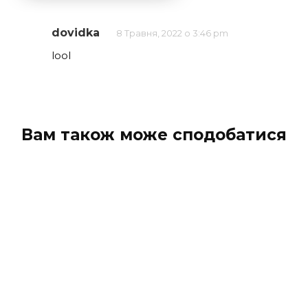
dovidka
8 Травня, 2022 о 3:46 pm
lool
Вам також може сподобатися