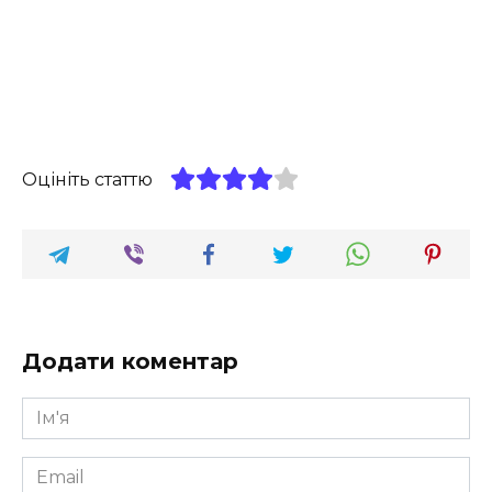
Оцініть статтю
Додати коментар
Ім'я
*
Email