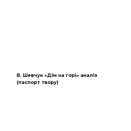
В. Шевчук «Дім на горі» аналіз
(паспорт твору)