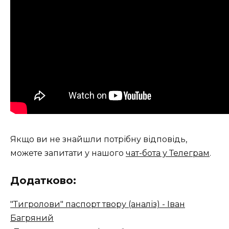
Якщо ви не знайшли потрібну відповідь,
можете запитати у нашого
чат-бота у Телеграм
.
Додатково:
"Тигролови" паспорт твору (аналіз) - Іван
Багряний