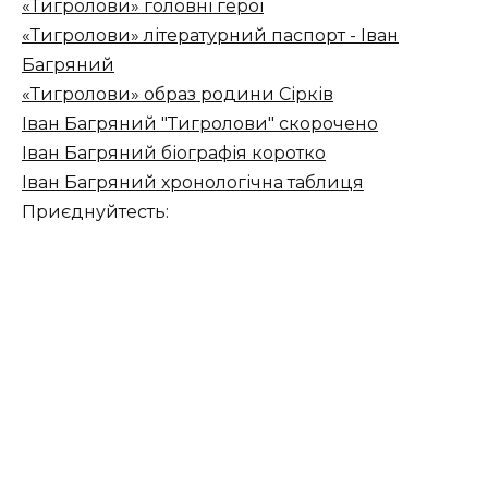
«Тигролови» головні герої
«Тигролови» літературний паспорт - Іван
Багряний
«Тигролови» образ родини Сірків
Іван Багряний "Тигролови" скорочено
Іван Багряний біографія коротко
Іван Багряний хронологічна таблиця
Приєднуйтесть: