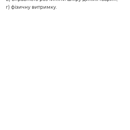
г) фізичну витримку.