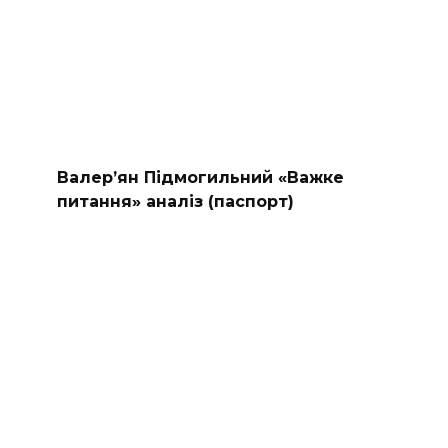
Валер’ян Підмогильний «Важке
питання» аналіз (паспорт)