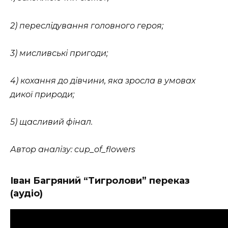
2) переслідування головного героя;
3) мисливські пригоди;
4) кохання до дівчини, яка зросла в умовах
дикої природи;
5) щасливий фінал.
Автор аналізу: cup_of_flowers
Іван Багряний “Тигролови” переказ
(аудіо)