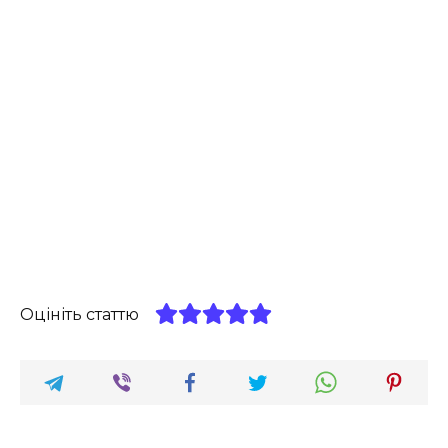
Оцініть статтю