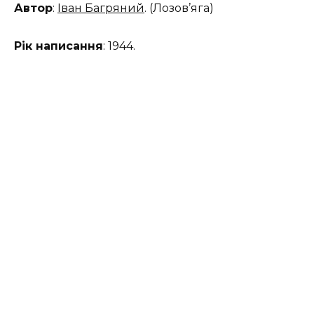
Автор
:
Іван Багряний
. (Лозов’яга)
Рік написання
: 1944.