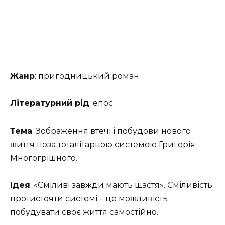
Жанр
: пригодницький роман.
Літературний рід
: епос.
Тема
: Зображення втечі і побудови нового
життя поза тоталітарною системою Григорія
Многогрішного.
Ідея
: «Сміливі завжди мають щастя». Сміливість
протистояти системі – це можливість
побудувати своє життя самостійно.