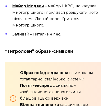
Майор Медвин
– майор НКВС, що катував
Многогрішного і поклявся розшукати його
після втечі. Лютий ворог Григорія
Многогрішного.
Заливай – Наталчин пес.
“Тигролови” образи-символи
Образ поїзда-дракона
є символом
тоталітарної сталінської системи.
П
отяг-експрес
є символом
«забезпеченого» нового життя
більшовицької верхівки;
Білена глиняна хата
є символом